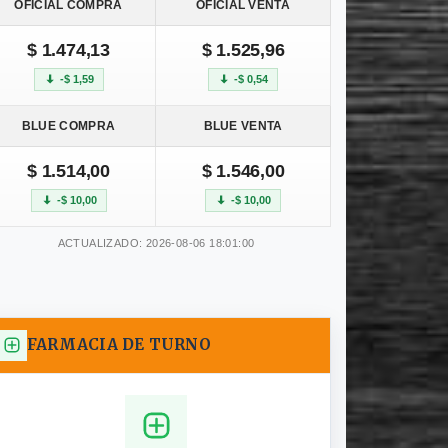
OFICIAL COMPRA
OFICIAL VENTA
$ 1.474,13
$ 1.525,96
-$ 1,59
-$ 0,54
BLUE COMPRA
BLUE VENTA
$ 1.514,00
$ 1.546,00
-$ 10,00
-$ 10,00
ACTUALIZADO: 2026-08-06 18:01:00
FARMACIA DE TURNO