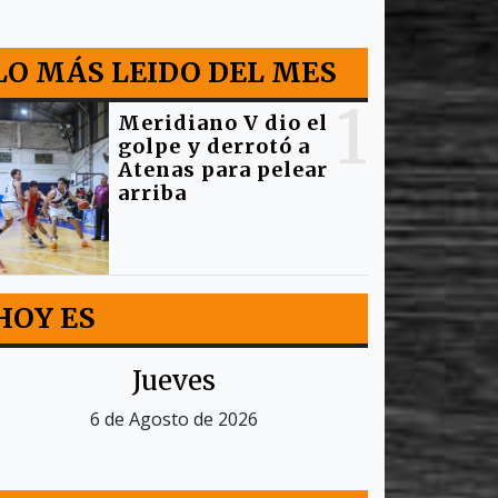
LO MÁS LEIDO DEL MES
1
Meridiano V dio el
golpe y derrotó a
Atenas para pelear
arriba
HOY ES
Jueves
6 de Agosto de 2026