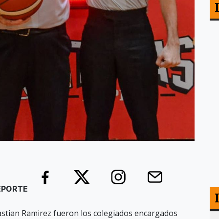
DEPORTE
astian Ramirez fueron los colegiados encargados