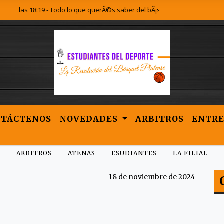
las 18:19 - Todo lo que querÃ©s saber del bÃ¡squet Platense lo encontrÃ¡s
NTÁCTENOS
NOVEDADES
ARBITROS
ENTRE
ARBITROS
ATENAS
ESUDIANTES
LA FILIAL
18 de noviembre de 2024