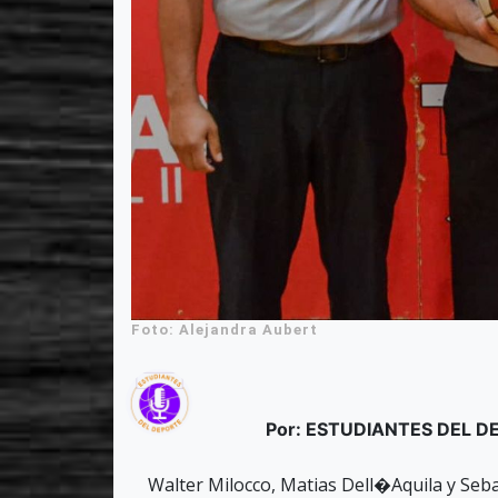
Foto: Alejandra Aubert
Por: ESTUDIANTES DEL 
Walter Milocco, Matias Dell�Aquila y Seb