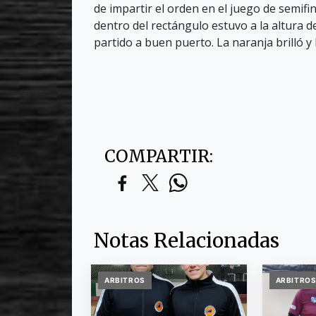
de impartir el orden en el juego de semif
dentro del rectángulo estuvo a la altura d
partido a buen puerto. La naranja brilló y l
COMPARTIR:
Notas Relacionadas
ARBITROS
ARBITRO