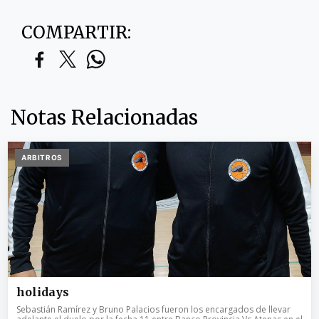
COMPARTIR:
Notas Relacionadas
ARBITROS
holidays
Sebastián Ramírez y Bruno Palacios fueron los encargados de llevar