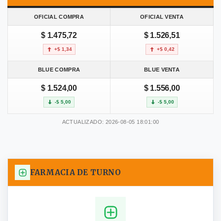
OFICIAL COMPRA
OFICIAL VENTA
$ 1.475,72
$ 1.526,51
+$ 1,34
+$ 0,42
BLUE COMPRA
BLUE VENTA
$ 1.524,00
$ 1.556,00
-$ 5,00
-$ 5,00
ACTUALIZADO: 2026-08-05 18:01:00
FARMACIA DE TURNO