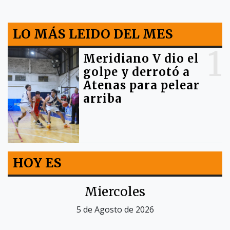
LO MÁS LEIDO DEL MES
1
Meridiano V dio el
golpe y derrotó a
Atenas para pelear
arriba
HOY ES
Miercoles
5 de Agosto de 2026