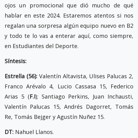
ojos un promocional que dió mucho de qué
hablar en este 2024. Estaremos atentos si nos
regalan una sorpresa algún equipo nuevo en B2
y todo te lo vas a enterar aquí, como siempre,
en Estudiantes del Deporte.
Síntesis:
Estrella (56):
Valentín Altavista, Ulises Palucas 2,
Franco Arévalo 4, Lucio Cassasa 15, Federico
Arias 5 (
F.I
); Santiago Perkins, Juan Inchausti,
Valentín Palucas 15, Andrés Dagorret, Tomás
Re, Tomás Bejger y Agustín Nuñez 15.
DT:
Nahuel Llanos.