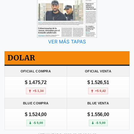
VER MÁS TAPAS
DOLAR
OFICIAL COMPRA
OFICIAL VENTA
$ 1.475,72
$ 1.526,51
+$ 1,34
+$ 0,42
BLUE COMPRA
BLUE VENTA
$ 1.524,00
$ 1.556,00
-$ 5,00
-$ 5,00