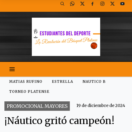
MATIAS RUFINO
ESTRELLA
NAUTICO B
TORNEO PLATENSE
19 de diciembre de 2024
PROMOCIONAL MAYORES
¡Náutico gritó campeón!