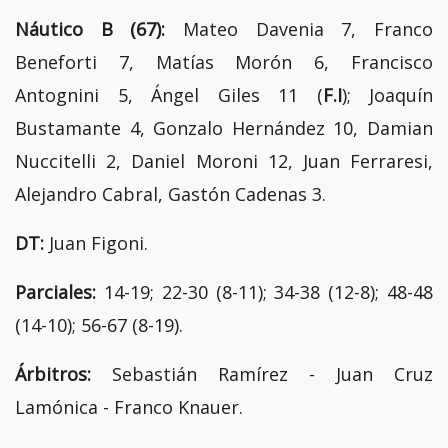
Náutico B (67):
Mateo Davenia 7, Franco
Beneforti 7, Matías Morón 6, Francisco
Antognini 5, Ángel Giles 11 (
F.I
); Joaquín
Bustamante 4, Gonzalo Hernández 10, Damian
Nuccitelli 2, Daniel Moroni 12, Juan Ferraresi,
Alejandro Cabral, Gastón Cadenas 3.
DT:
Juan Figoni.
Parciales:
14-19; 22-30 (8-11); 34-38 (12-8); 48-48
(14-10); 56-67 (8-19).
Árbitros:
Sebastián Ramírez - Juan Cruz
Lamónica - Franco Knauer.