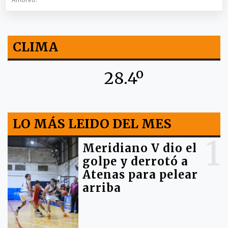
CLIMA
28.4º
LO MÁS LEIDO DEL MES
1
Meridiano V dio el
golpe y derrotó a
Atenas para pelear
arriba