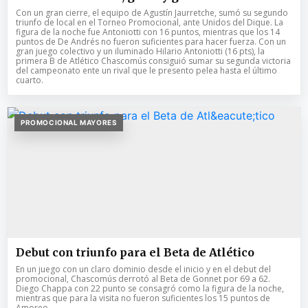
Con un gran cierre, el equipo de Agustín Jaurretche, sumó su segundo
triunfo de local en el Torneo Promocional, ante Unidos del Dique. La
figura de la noche fue Antoniotti con 16 puntos, mientras que los 14
puntos de De Andrés no fueron suficientes para hacer fuerza. Con un
gran juego colectivo y un iluminado Hilario Antoniotti (16 pts), la
primera B de Atlético Chascomús consiguió sumar su segunda victoria
del campeonato ente un rival que le presento pelea hasta el último
cuarto.
PROMOCIONAL MAYORES
Debut con triunfo para el Beta de Atlético
En un juego con un claro dominio desde el inicio y en el debut del
promocional, Chascomús derrotó al Beta de Gonnet por 69 a 62.
Diego Chappa con 22 punto se consagró como la figura de la noche,
mientras que para la visita no fueron suficientes los 15 puntos de
Amoreo.