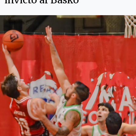
invicto al Basko