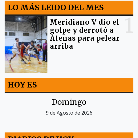
LO MÁS LEIDO DEL MES
1
Meridiano V dio el
golpe y derrotó a
Atenas para pelear
arriba
HOY ES
Domingo
9 de Agosto de 2026