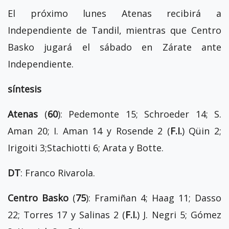
El próximo lunes Atenas recibirá a
Independiente de Tandil, mientras que Centro
Basko jugará el sábado en Zárate ante
Independiente.
síntesis
Atenas
(
60
): Pedemonte 15; Schroeder 14; S.
Aman 20; I. Aman 14 y Rosende 2 (
F.I.
) Qüin 2;
Irigoiti 3;Stachiotti 6; Arata y Botte.
DT
: Franco Rivarola.
Centro Basko
(
75
): Framiñan 4; Haag 11; Dasso
22; Torres 17 y Salinas 2 (
F.I.
) J. Negri 5; Gómez