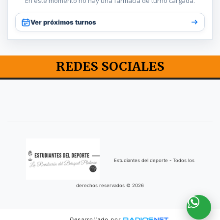
En este momento no hay una farmacia de turno cargada.
Ver próximos turnos
REDES SOCIALES
Estudiantes del deporte - Todos los
derechos reservados © 2026
Desarrollado por