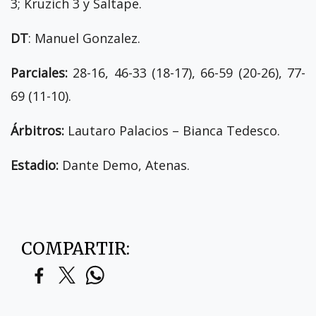
3; Kruzich 3 y Saltape.
DT
: Manuel Gonzalez.
Parciales:
28-16, 46-33 (18-17), 66-59 (20-26), 77-
69 (11-10).
Árbitros:
Lautaro Palacios – Bianca Tedesco.
Estadio:
Dante Demo, Atenas.
COMPARTIR: