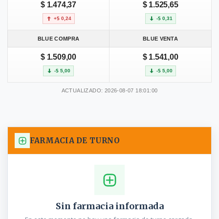
$ 1.474,37
$ 1.525,65
+$ 0,24
-$ 0,31
BLUE COMPRA
BLUE VENTA
$ 1.509,00
$ 1.541,00
-$ 5,00
-$ 5,00
ACTUALIZADO: 2026-08-07 18:01:00
FARMACIA DE TURNO
Sin farmacia informada