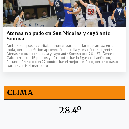
Atenas no pudo en San Nicolas y cayó ante
Somisa
Ambos equipos necesitaban sumar para quedar mas arriba en la
tabla, pero el anfitrión aprovechó la localía y festejó con si gente.
Atenas no pudo en la ruta y cayó ante Somisa por 76 a 67. Genaro
Calcaterra con 15 puntos y 10 rebotes fue la figura del anfitrión,
Facundo Ferraro con 27 puntos fue el mejor del Rojo, pero no bastó
para revertir el marcador.
CLIMA
28.4º