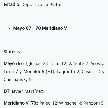
Estadio
: Deportivo La Plata.
Mayo 67 – 70 Meridiano V
Síntesis:
Mayo
(
67
): Iglesias 24; Ucar 12; Valente 7; Acosta
Luna 7 y Monaldi 6 (
F.I
.); Laquinta 2; Casetti 4 y
Cherñausky 5
DT
: Javier Martínez.
Meridiano V
(
70
): Paleo 12; Winschel 4; Panzoni 5;