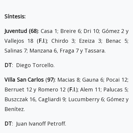
Síntesis:
Juventud (68
): Casa 1; Breire 6; Dri 10; Gómez 2 y
Vallejos 18 (
F.I
.); Chirdo 3; Ezeiza 3; Benac 5;
Salinas 7; Manzana 6, Fraga 7 y Tassara.
DT
: Diego Torcello.
Villa San Carlos
(
97
): Macias 8; Gauna 6; Pocai 12;
Berruet 12 y Romero 12 (
F.I
.); Alem 11; Palucas 5;
Buszczak 16, Cagliardi 9; Lucumberry 6; Gómez y
Benítez.
DT
: Juan Ivanoff Petroff.