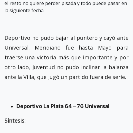
el resto no quiere perder pisada y todo puede pasar en
la siguiente fecha.
Deportivo no pudo bajar al puntero y cayó ante
Universal. Meridiano fue hasta Mayo para
traerse una victoria más que importante y por
otro lado, Juventud no pudo inclinar la balanza
ante la Villa, que jugó un partido fuera de serie.
Deportivo La Plata 64 – 76 Universal
Síntesis: