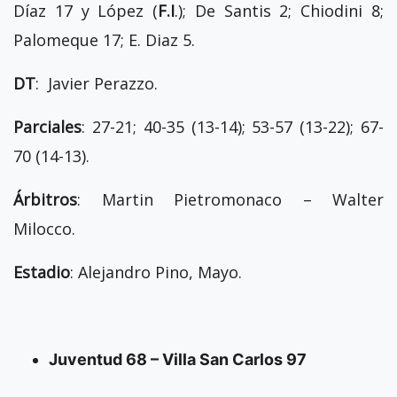
Díaz 17 y López (
F.I
.); De Santis 2; Chiodini 8;
Palomeque 17; E. Diaz 5.
DT
: Javier Perazzo.
Parciales
: 27-21; 40-35 (13-14); 53-57 (13-22); 67-
70 (14-13).
Árbitros
: Martin Pietromonaco – Walter
Milocco.
Estadio
: Alejandro Pino, Mayo.
Juventud 68 – Villa San Carlos 97