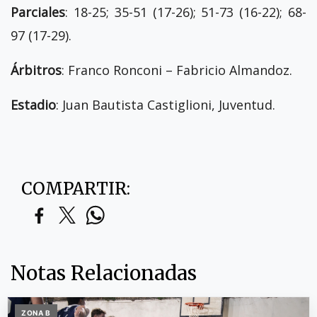
Parciales
: 18-25; 35-51 (17-26); 51-73 (16-22); 68-
97 (17-29).
Árbitros
: Franco Ronconi – Fabricio Almandoz.
Estadio
: Juan Bautista Castiglioni, Juventud.
COMPARTIR:
Notas Relacionadas
ZONA B