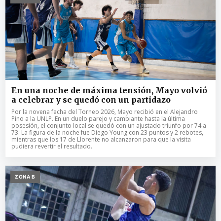
En una noche de máxima tensión, Mayo volvió
a celebrar y se quedó con un partidazo
Por la novena fecha del Torneo 2026, Mayo recibió en el Alejandro
Pino a la UNLP. En un duelo parejo y cambiante hasta la última
posesión, el conjunto local se quedó con un ajustado triunfo por 74 a
73. La figura de la noche fue Diego Young con 23 puntos y 2 rebotes,
mientras que los 17 de Llorente no alcanzaron para que la visita
pudiera revertir el resultado.
ZONA B