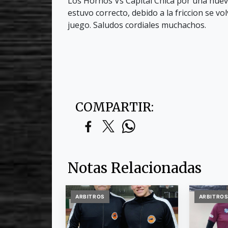
Los Hornos Vs Capital Chica por una nuev
estuvo correcto, debido a la friccion se v
juego. Saludos cordiales muchachos.
COMPARTIR:
Notas Relacionadas
ARBITROS
ARBITRO