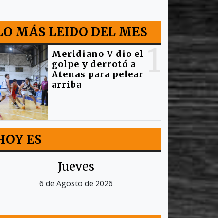
LO MÁS LEIDO DEL MES
1
Meridiano V dio el
golpe y derrotó a
Atenas para pelear
arriba
HOY ES
Jueves
6 de Agosto de 2026