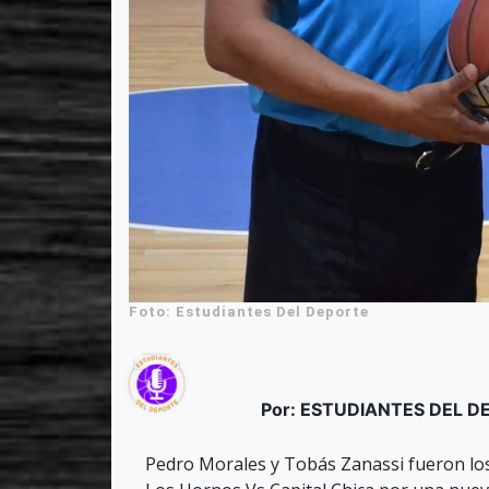
Foto: Estudiantes Del Deporte
Por: ESTUDIANTES DEL 
Pedro Morales y Tobás Zanassi fueron los 