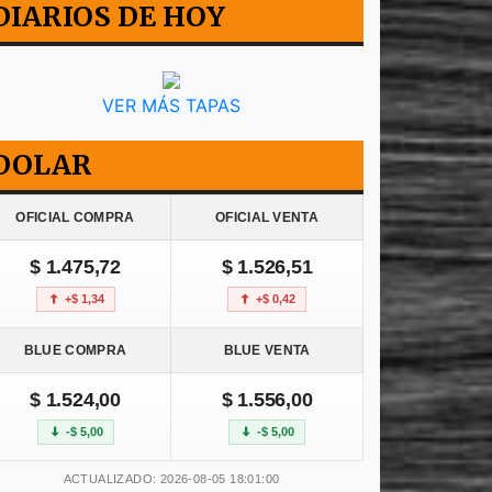
DIARIOS DE HOY
VER MÁS TAPAS
DOLAR
OFICIAL COMPRA
OFICIAL VENTA
$ 1.475,72
$ 1.526,51
+$ 1,34
+$ 0,42
BLUE COMPRA
BLUE VENTA
$ 1.524,00
$ 1.556,00
-$ 5,00
-$ 5,00
ACTUALIZADO: 2026-08-05 18:01:00