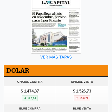
VER MÁS TAPAS
DOLAR
OFICIAL COMPRA
OFICIAL VENTA
$ 1.474,87
$ 1.526,73
-$ 0,86
+$ 0,22
BLUE COMPRA
BLUE VENTA