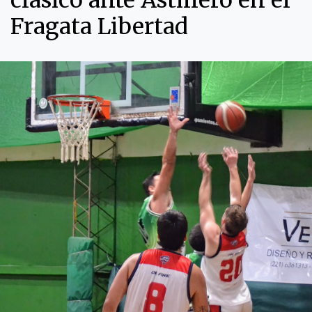
clásico ante Astillero en el
Fragata Libertad