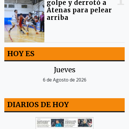
golpe y derrotó a
Atenas para pelear
arriba
HOY ES
Jueves
6 de Agosto de 2026
DIARIOS DE HOY