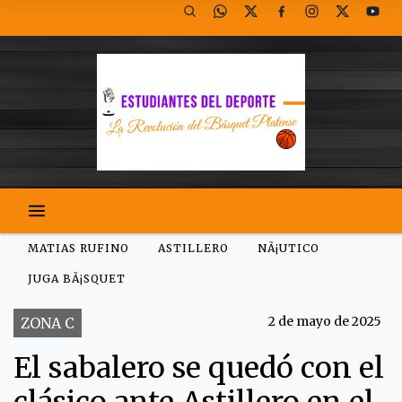
MATIAS RUFINO
ASTILLERO
NÃ¡UTICO
JUGA BÃ¡SQUET
2 de mayo de 2025
ZONA C
El sabalero se quedó con el