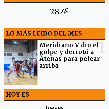
28.4º
LO MÁS LEIDO DEL MES
1
Meridiano V dio el
golpe y derrotó a
Atenas para pelear
arriba
HOY ES
Jueves