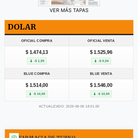
VER MÁS TAPAS
DOLAR
OFICIAL COMPRA
OFICIAL VENTA
$ 1.474,13
$ 1.525,96
-$ 1,59
-$ 0,54
BLUE COMPRA
BLUE VENTA
$ 1.514,00
$ 1.546,00
-$ 10,00
-$ 10,00
ACTUALIZADO: 2026-08-06 18:01:00
FARMACIA DE TURNO