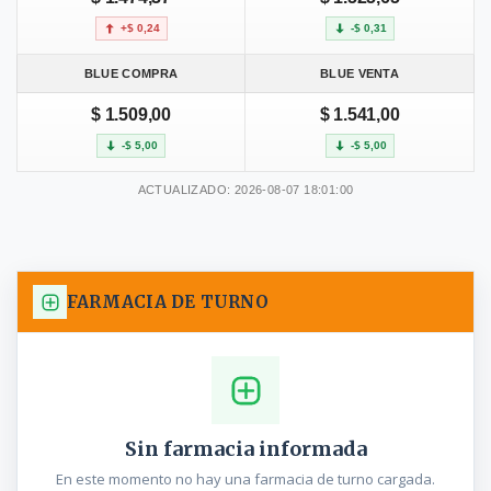
+$ 0,24
-$ 0,31
BLUE COMPRA
BLUE VENTA
$ 1.509,00
$ 1.541,00
-$ 5,00
-$ 5,00
ACTUALIZADO: 2026-08-07 18:01:00
FARMACIA DE TURNO
Sin farmacia informada
En este momento no hay una farmacia de turno cargada.