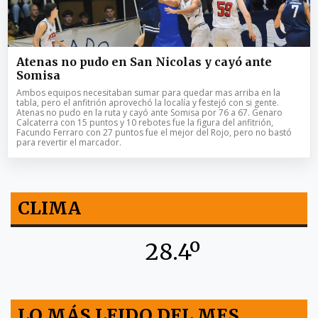
Atenas no pudo en San Nicolas y cayó ante
Somisa
Ambos equipos necesitaban sumar para quedar mas arriba en la
tabla, pero el anfitrión aprovechó la localía y festejó con si gente.
Atenas no pudo en la ruta y cayó ante Somisa por 76 a 67. Genaro
Calcaterra con 15 puntos y 10 rebotes fue la figura del anfitrión,
Facundo Ferraro con 27 puntos fue el mejor del Rojo, pero no bastó
para revertir el marcador.
CLIMA
28.4º
LO MÁS LEIDO DEL MES