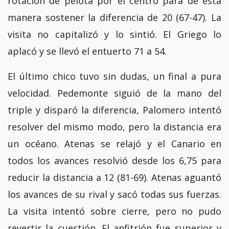
rotación de pelota por el centro para de esta
manera sostener la diferencia de 20 (67-47). La
visita no capitalizó y lo sintió. El Griego lo
aplacó y se llevó el entuerto 71 a 54.
El último chico tuvo sin dudas, un final a pura
velocidad. Pedemonte siguió de la mano del
triple y disparó la diferencia, Palomero intentó
resolver del mismo modo, pero la distancia era
un océano. Atenas se relajó y el Canario en
todos los avances resolvió desde los 6,75 para
reducir la distancia a 12 (81-69). Atenas aguantó
los avances de su rival y sacó todas sus fuerzas.
La visita intentó sobre cierre, pero no pudo
revertir la cuestión. El anfitrión fue superior y