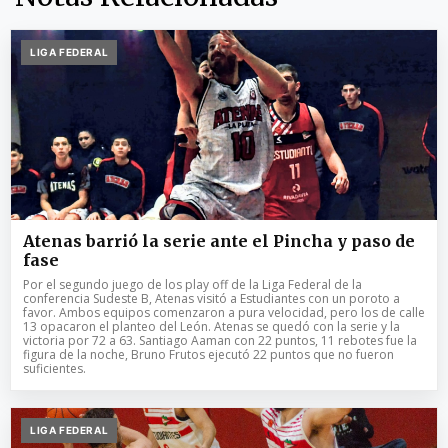
LIGA FEDERAL
Atenas barrió la serie ante el Pincha y paso de
fase
Por el segundo juego de los play off de la Liga Federal de la
conferencia Sudeste B, Atenas visitó a Estudiantes con un poroto a
favor. Ambos equipos comenzaron a pura velocidad, pero los de calle
13 opacaron el planteo del León. Atenas se quedó con la serie y la
victoria por 72 a 63. Santiago Aaman con 22 puntos, 11 rebotes fue la
figura de la noche, Bruno Frutos ejecutó 22 puntos que no fueron
suficientes.
LIGA FEDERAL