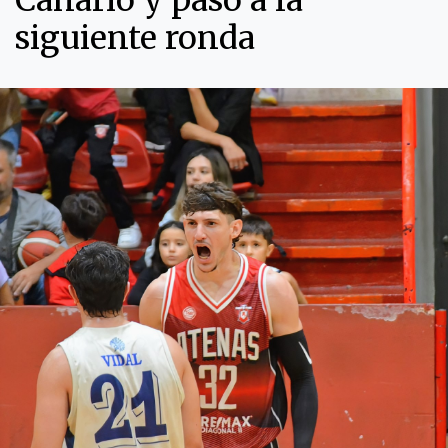
Canario y pasó a la
siguiente ronda