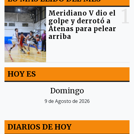
1
Meridiano V dio el
golpe y derrotó a
Atenas para pelear
arriba
HOY ES
Domingo
9 de Agosto de 2026
DIARIOS DE HOY