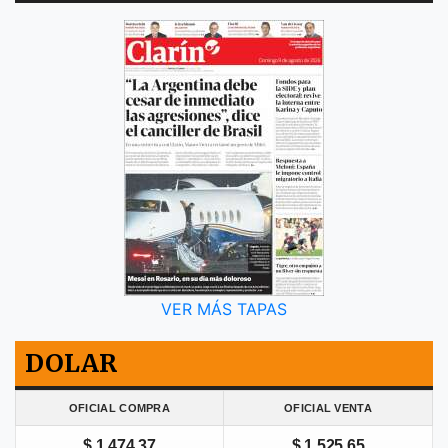
VER MÁS TAPAS
DOLAR
OFICIAL COMPRA
OFICIAL VENTA
$ 1.474,37
$ 1.525,65