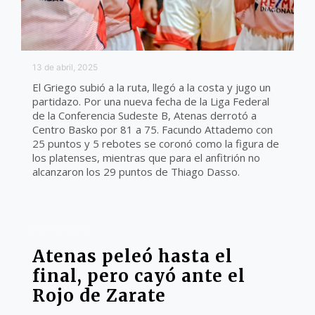
13 de abril, 2025
El Griego subió a la ruta, llegó a la costa y jugo un
partidazo. Por una nueva fecha de la Liga Federal
de la Conferencia Sudeste B, Atenas derrotó a
Centro Basko por 81 a 75. Facundo Attademo con
25 puntos y 5 rebotes se coronó como la figura de
los platenses, mientras que para el anfitrión no
alcanzaron los 29 puntos de Thiago Dasso.
LIGA FEDERAL
Atenas peleó hasta el
final, pero cayó ante el
Rojo de Zarate