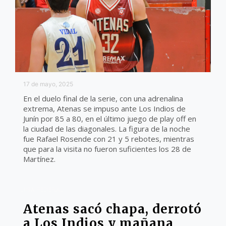
17 de mayo, 2025
En el duelo final de la serie, con una adrenalina
extrema, Atenas se impuso ante Los Indios de
Junín por 85 a 80, en el último juego de play off en
la ciudad de las diagonales. La figura de la noche
fue Rafael Rosende con 21 y 5 rebotes, mientras
que para la visita no fueron suficientes los 28 de
Martínez.
LIGA FEDERAL
Atenas sacó chapa, derrotó
a Los Indios y mañana