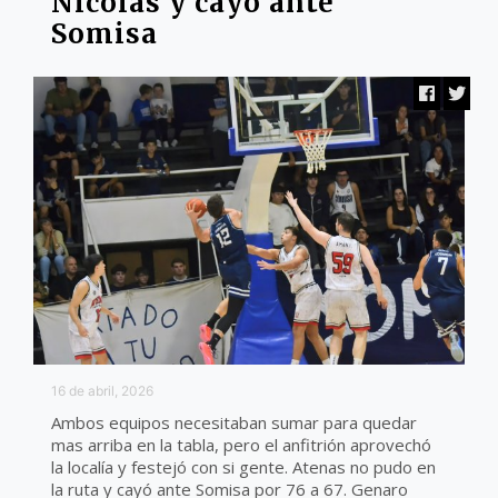
Nicolas y cayó ante
Somisa
16 de abril, 2026
Ambos equipos necesitaban sumar para quedar
mas arriba en la tabla, pero el anfitrión aprovechó
la localía y festejó con si gente. Atenas no pudo en
la ruta y cayó ante Somisa por 76 a 67. Genaro