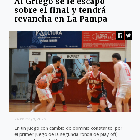
Al Griego se le escapó
sobre el final y tendrá
revancha en La Pampa
24 de mayo, 2025
En un juego con cambio de dominio constante, por
el primer juego de la segunda ronda de play off,