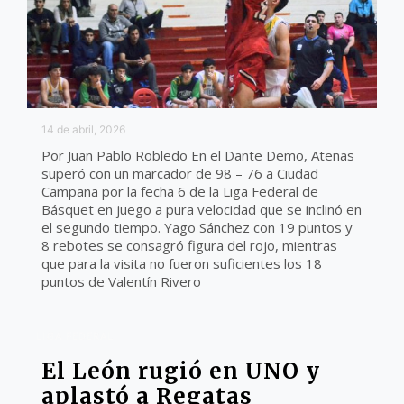
14 de abril, 2026
Por Juan Pablo Robledo En el Dante Demo, Atenas
superó con un marcador de 98 – 76 a Ciudad
Campana por la fecha 6 de la Liga Federal de
Básquet en juego a pura velocidad que se inclinó en
el segundo tiempo. Yago Sánchez con 19 puntos y
8 rebotes se consagró figura del rojo, mientras
que para la visita no fueron suficientes los 18
puntos de Valentín Rivero
LIGA FEDERAL
El León rugió en UNO y
aplastó a Regatas