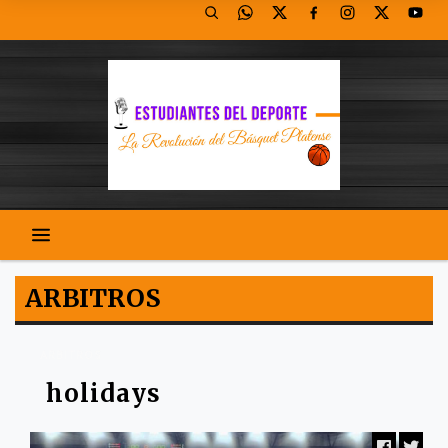
ARBITROS
ARBITROS
holidays