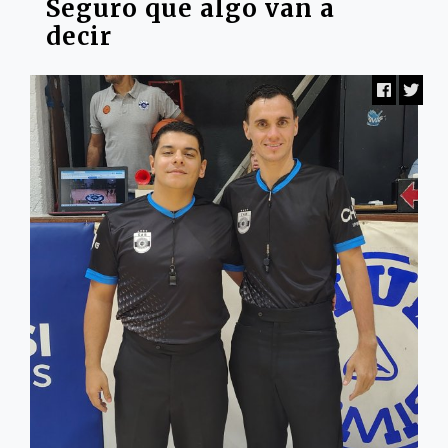
Seguro que algo van a
decir