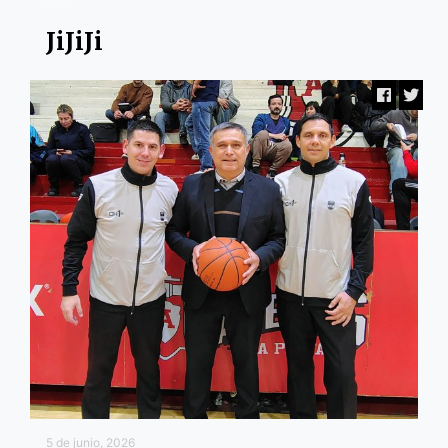
ARBITROS
JiJiJi
5 de junio, 2026