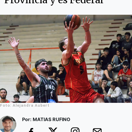
Provincia y es Federal
Foto: Alejandra Aubert
Por: MATIAS RUFINO