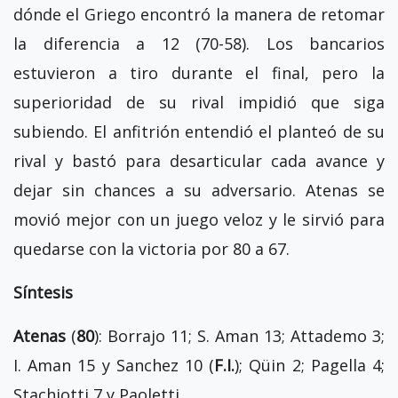
dónde el Griego encontró la manera de retomar
la diferencia a 12 (70-58). Los bancarios
estuvieron a tiro durante el final, pero la
superioridad de su rival impidió que siga
subiendo. El anfitrión entendió el planteó de su
rival y bastó para desarticular cada avance y
dejar sin chances a su adversario. Atenas se
movió mejor con un juego veloz y le sirvió para
quedarse con la victoria por 80 a 67.
Síntesis
Atenas
(
80
): Borrajo 11; S. Aman 13; Attademo 3;
I. Aman 15 y Sanchez 10 (
F.I.
); Qüin 2; Pagella 4;
Stachiotti 7 y Paoletti.