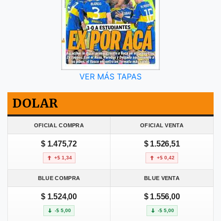
VER MÁS TAPAS
DOLAR
OFICIAL COMPRA
OFICIAL VENTA
$ 1.475,72
$ 1.526,51
+$ 1,34
+$ 0,42
BLUE COMPRA
BLUE VENTA
$ 1.524,00
$ 1.556,00
-$ 5,00
-$ 5,00