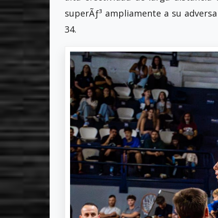
superÃƒ³ ampliamente a su adversar
34.