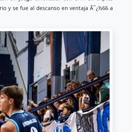
io y se fue al descanso en ventaja Ã¯¿½66 a