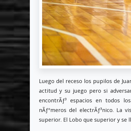
Luego del receso los pupilos de Jua
actitud y su juego pero si adversa
encontrÃƒ³ espacios en todos los
nÃƒºmeros del electrÃƒ³nico. La vi
superior. El Lobo que superior y se l