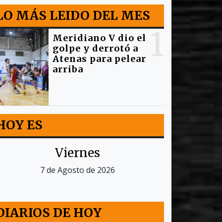
LO MÁS LEIDO DEL MES
1
Meridiano V dio el
golpe y derrotó a
Atenas para pelear
arriba
HOY ES
Viernes
7 de Agosto de 2026
DIARIOS DE HOY