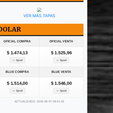
VER MÁS TAPAS
DOLAR
OFICIAL COMPRA
OFICIAL VENTA
$ 1.474,13
$ 1.525,96
Igual
Igual
BLUE COMPRA
BLUE VENTA
$ 1.514,00
$ 1.546,00
Igual
Igual
ACTUALIZADO: 2026-08-07 08:41:00