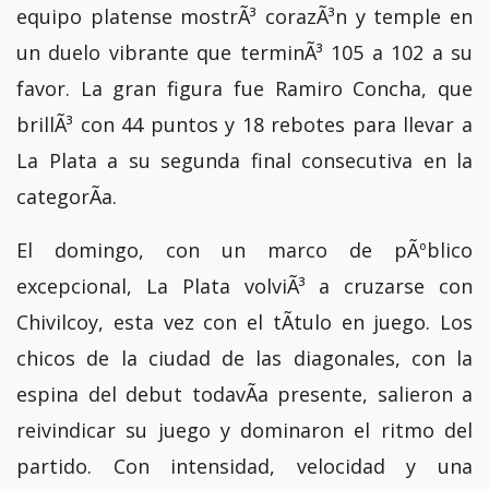
equipo platense mostrÃ³ corazÃ³n y temple en
un duelo vibrante que terminÃ³ 105 a 102 a su
favor. La gran figura fue Ramiro Concha, que
brillÃ³ con 44 puntos y 18 rebotes para llevar a
La Plata a su segunda final consecutiva en la
categorÃ­a.
El domingo, con un marco de pÃºblico
excepcional, La Plata volviÃ³ a cruzarse con
Chivilcoy, esta vez con el tÃ­tulo en juego. Los
chicos de la ciudad de las diagonales, con la
espina del debut todavÃ­a presente, salieron a
reivindicar su juego y dominaron el ritmo del
partido. Con intensidad, velocidad y una