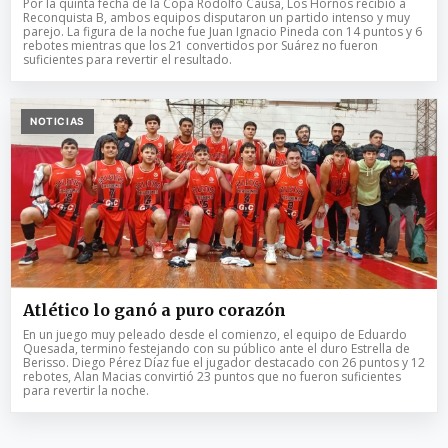
Por la quinta fecha de la Copa Rodolfo Causa, Los Hornos recibió a
Reconquista B, ambos equipos disputaron un partido intenso y muy
parejo. La figura de la noche fue Juan Ignacio Pineda con 14 puntos y 6
rebotes mientras que los 21 convertidos por Suárez no fueron
suficientes para revertir el resultado.
NOTICIAS
Atlético lo ganó a puro corazón
En un juego muy peleado desde el comienzo, el equipo de Eduardo
Quesada, termino festejando con su público ante el duro Estrella de
Berisso. Diego Pérez Díaz fue el jugador destacado con 26 puntos y 12
rebotes, Alan Macias convirtió 23 puntos que no fueron suficientes
para revertir la noche.