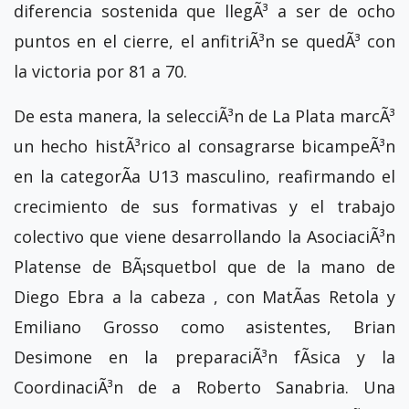
diferencia sostenida que llegÃ³ a ser de ocho
puntos en el cierre, el anfitriÃ³n se quedÃ³ con
la victoria por 81 a 70.
De esta manera, la selecciÃ³n de La Plata marcÃ³
un hecho histÃ³rico al consagrarse bicampeÃ³n
en la categorÃ­a U13 masculino, reafirmando el
crecimiento de sus formativas y el trabajo
colectivo que viene desarrollando la AsociaciÃ³n
Platense de BÃ¡squetbol que de la mano de
Diego Ebra a la cabeza , con MatÃ­as Retola y
Emiliano Grosso como asistentes, Brian
Desimone en la preparaciÃ³n fÃ­sica y la
CoordinaciÃ³n de a Roberto Sanabria. Una