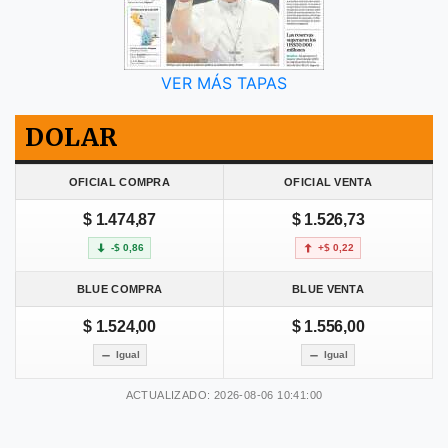
VER MÁS TAPAS
DOLAR
OFICIAL COMPRA
OFICIAL VENTA
$ 1.474,87
$ 1.526,73
-$ 0,86
+$ 0,22
BLUE COMPRA
BLUE VENTA
$ 1.524,00
$ 1.556,00
Igual
Igual
ACTUALIZADO: 2026-08-06 10:41:00