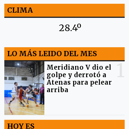
CLIMA
28.4º
LO MÁS LEIDO DEL MES
1
Meridiano V dio el
golpe y derrotó a
Atenas para pelear
arriba
HOY ES