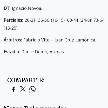
DT
: Ignacio Novoa.
Parciales:
20-21; 36-36 (16-15); 60-44 (24-8); 73-64
(13-20).
Árbitros:
Fabricio Vito – Juan Cruz Lamonica.
Estadio
: Dante Demo, Atenas.
COMPARTIR: