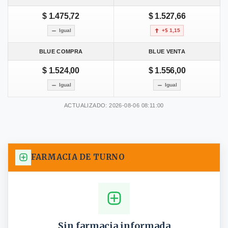
$ 1.475,72
$ 1.527,66
Igual
+$ 1,15
BLUE COMPRA
BLUE VENTA
$ 1.524,00
$ 1.556,00
Igual
Igual
ACTUALIZADO: 2026-08-06 08:11:00
FARMACIA DE TURNO
Sin farmacia informada