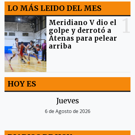
LO MÁS LEIDO DEL MES
1
Meridiano V dio el
golpe y derrotó a
Atenas para pelear
arriba
HOY ES
Jueves
6 de Agosto de 2026