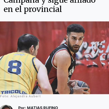
Campana y sigue afilado
en el provincial
Foto: Alejandra Aubert
Por: MATIAS RUFINO