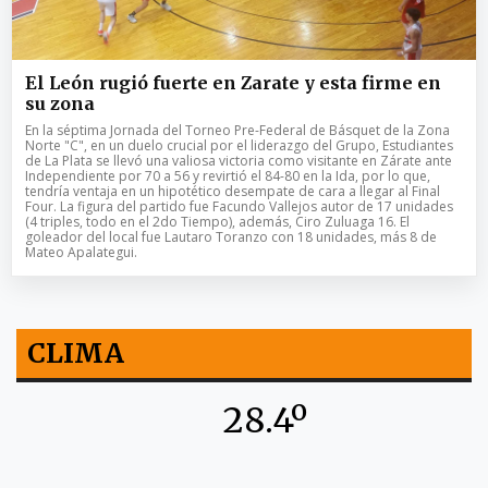
El León rugió fuerte en Zarate y esta firme en
su zona
En la séptima Jornada del Torneo Pre-Federal de Básquet de la Zona
Norte "C", en un duelo crucial por el liderazgo del Grupo, Estudiantes
de La Plata se llevó una valiosa victoria como visitante en Zárate ante
Independiente por 70 a 56 y revirtió el 84-80 en la Ida, por lo que,
tendría ventaja en un hipotético desempate de cara a llegar al Final
Four. La figura del partido fue Facundo Vallejos autor de 17 unidades
(4 triples, todo en el 2do Tiempo), además, Ciro Zuluaga 16. El
goleador del local fue Lautaro Toranzo con 18 unidades, más 8 de
Mateo Apalategui.
CLIMA
28.4º