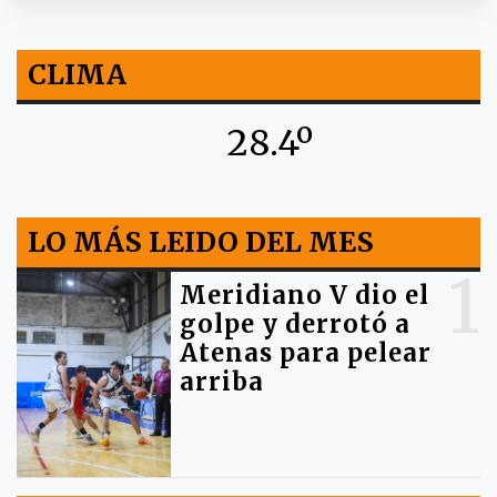
CLIMA
28.4º
LO MÁS LEIDO DEL MES
1
Meridiano V dio el
golpe y derrotó a
Atenas para pelear
arriba