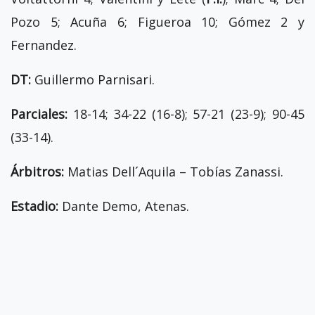
Pozo 5; Acuña 6; Figueroa 10; Gómez 2 y
Fernandez.
DT:
Guillermo Parnisari.
Parciales:
18-14; 34-22 (16-8); 57-21 (23-9); 90-45
(33-14).
Árbitros:
Matias Dell´Aquila – Tobías Zanassi.
Estadio:
Dante Demo, Atenas.