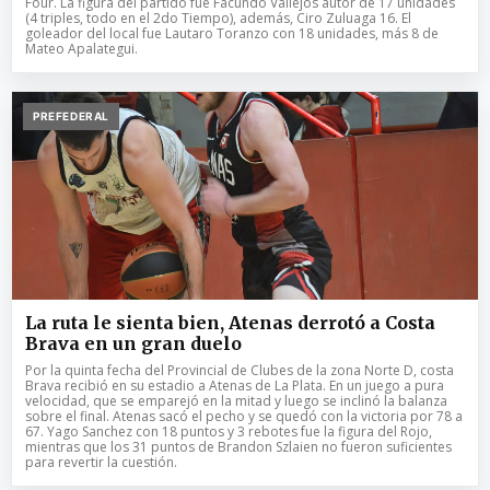
Four. La figura del partido fue Facundo Vallejos autor de 17 unidades
(4 triples, todo en el 2do Tiempo), además, Ciro Zuluaga 16. El
goleador del local fue Lautaro Toranzo con 18 unidades, más 8 de
Mateo Apalategui.
PREFEDERAL
La ruta le sienta bien, Atenas derrotó a Costa
Brava en un gran duelo
Por la quinta fecha del Provincial de Clubes de la zona Norte D, costa
Brava recibió en su estadio a Atenas de La Plata. En un juego a pura
velocidad, que se emparejó en la mitad y luego se inclinó la balanza
sobre el final. Atenas sacó el pecho y se quedó con la victoria por 78 a
67. Yago Sanchez con 18 puntos y 3 rebotes fue la figura del Rojo,
mientras que los 31 puntos de Brandon Szlaien no fueron suficientes
para revertir la cuestión.