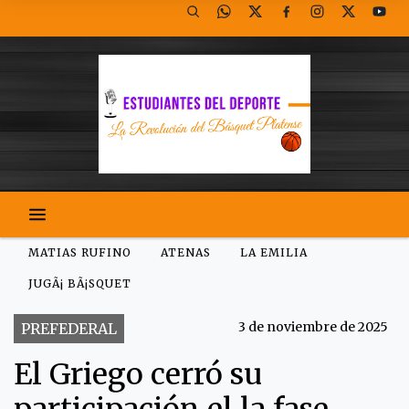
MATIAS RUFINO
ATENAS
LA EMILIA
JUGÃ¡ BÃ¡SQUET
3 de noviembre de 2025
PREFEDERAL
El Griego cerró su