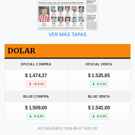
VER MÁS TAPAS
DOLAR
OFICIAL COMPRA
OFICIAL VENTA
$ 1.474,37
$ 1.525,65
+$ 0,24
-$ 0,31
BLUE COMPRA
BLUE VENTA
$ 1.509,00
$ 1.541,00
-$ 5,00
-$ 5,00
ACTUALIZADO: 2026-08-07 18:01:00