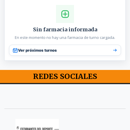
Sin farmacia informada
En este momento no hay una farmacia de turno cargada.
Ver próximos turnos
REDES SOCIALES