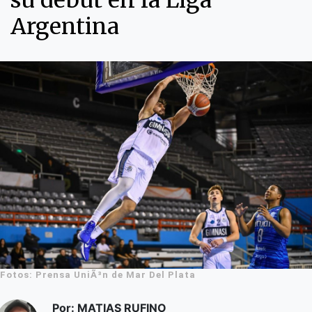
su debut en la Liga
Argentina
Fotos: Prensa UniÃ³n de Mar Del Plata
Por: MATIAS RUFINO