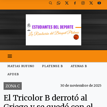
MATIAS RUFINO
PLATENSE B
ATENAS B
APDEB
30 de noviembre de 2025
ZONA C
El Tricolor B derrotó al