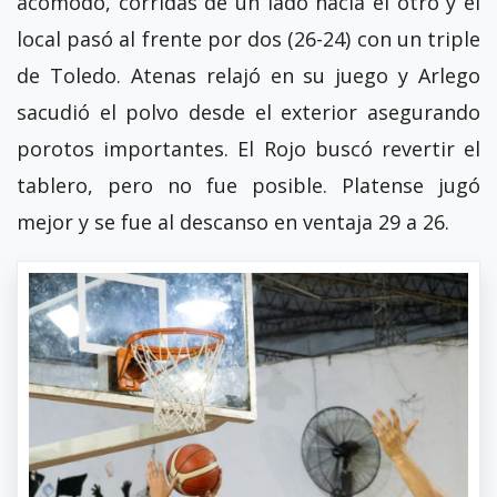
acomodó, corridas de un lado hacia el otro y el
local pasó al frente por dos (26-24) con un triple
de Toledo. Atenas relajó en su juego y Arlego
sacudió el polvo desde el exterior asegurando
porotos importantes. El Rojo buscó revertir el
tablero, pero no fue posible. Platense jugó
mejor y se fue al descanso en ventaja 29 a 26.