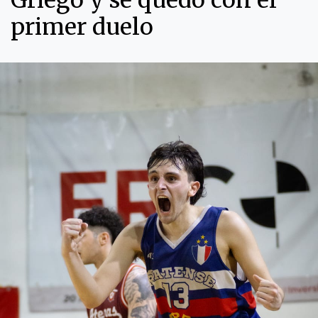
Griego y se quedó con el
primer duelo