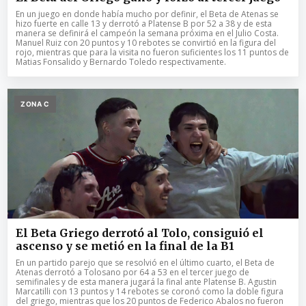
En un juego en donde había mucho por definir, el Beta de Atenas se
hizo fuerte en calle 13 y derrotó a Platense B por 52 a 38 y de esta
manera se definirá el campeón la semana próxima en el Julio Costa.
Manuel Ruiz con 20 puntos y 10 rebotes se convirtió en la figura del
rojo, mientras que para la visita no fueron suficientes los 11 puntos de
Matias Fonsalido y Bernardo Toledo respectivamente.
ZONA C
El Beta Griego derrotó al Tolo, consiguió el
ascenso y se metió en la final de la B1
En un partido parejo que se resolvió en el último cuarto, el Beta de
Atenas derrotó a Tolosano por 64 a 53 en el tercer juego de
semifinales y de esta manera jugará la final ante Platense B. Agustin
Marcatilli con 13 puntos y 14 rebotes se coronó como la doble figura
del griego, mientras que los 20 puntos de Federico Abalos no fueron