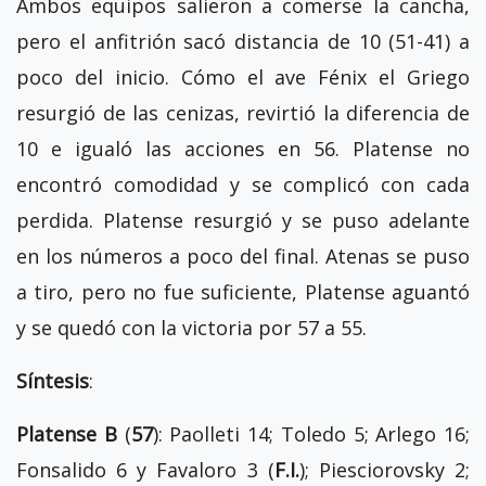
Ambos equipos salieron a comerse la cancha,
pero el anfitrión sacó distancia de 10 (51-41) a
poco del inicio. Cómo el ave Fénix el Griego
resurgió de las cenizas, revirtió la diferencia de
10 e igualó las acciones en 56. Platense no
encontró comodidad y se complicó con cada
perdida. Platense resurgió y se puso adelante
en los números a poco del final. Atenas se puso
a tiro, pero no fue suficiente, Platense aguantó
y se quedó con la victoria por 57 a 55.
Síntesis
:
Platense B
(
57
): Paolleti 14; Toledo 5; Arlego 16;
Fonsalido 6 y Favaloro 3 (
F.I.
); Piesciorovsky 2;