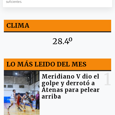
suficientes.
CLIMA
28.4º
LO MÁS LEIDO DEL MES
1
Meridiano V dio el
golpe y derrotó a
Atenas para pelear
arriba