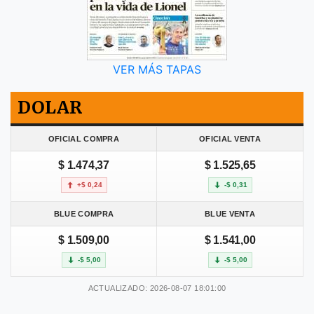
VER MÁS TAPAS
DOLAR
OFICIAL COMPRA
OFICIAL VENTA
$ 1.474,37
$ 1.525,65
+$ 0,24
-$ 0,31
BLUE COMPRA
BLUE VENTA
$ 1.509,00
$ 1.541,00
-$ 5,00
-$ 5,00
ACTUALIZADO: 2026-08-07 18:01:00