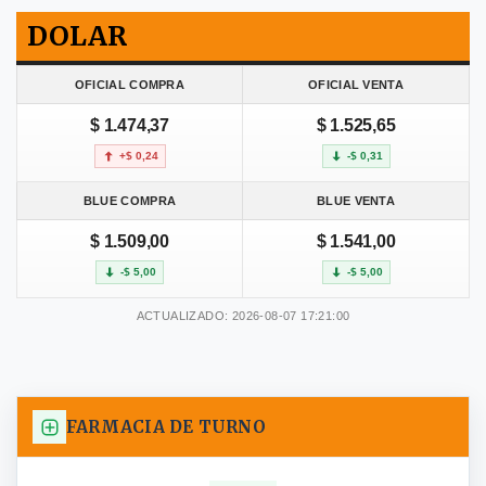
DOLAR
OFICIAL COMPRA
OFICIAL VENTA
$ 1.474,37
$ 1.525,65
+$ 0,24
-$ 0,31
BLUE COMPRA
BLUE VENTA
$ 1.509,00
$ 1.541,00
-$ 5,00
-$ 5,00
ACTUALIZADO: 2026-08-07 17:21:00
FARMACIA DE TURNO