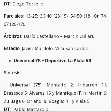
DT
: Diego Torcello.
Parciales
: 13-25; 36-40 (23-15); 54-50 (18-10); 74-
67 (20-17).
Árbitros
: Darío Castellano – Martin Cullari.
Estadio
: Javier Murdolo, Villa San Carlos.
Universal 75 – Deportivo La Plata 59
Síntesis:
- Universal
(
75
): Montalto 2; Iribarren 11;
Brasesco 5; Álvarez 15 y Manrique (
F.I
.); Martin 9;
Zuluaga 6; Orlandi 9; Boaglio 11 y Klala 5.
DT
: Pablo Mattarolo.