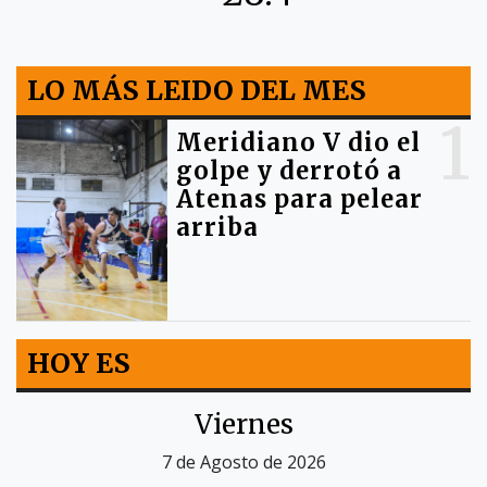
LO MÁS LEIDO DEL MES
1
Meridiano V dio el
golpe y derrotó a
Atenas para pelear
arriba
HOY ES
Viernes
7 de Agosto de 2026