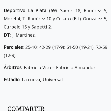
Deportivo La Plata
(
59
): Sáenz 18; Ramírez 5;
Morel 4; T. Ramírez 10 y Cesaro (
F.I
.); González 5;
Curbelo 15 y Sapetti 2.
DT
: J. Martinez.
Parciales
: 25-10; 42-29 (17-9); 61-50 (19-21); 73-59
(12-9).
Árbitros
: Fabricio Vito – Fabricio Almandoz.
Estadio
: La cueva, Universal.
COMPARTIR: