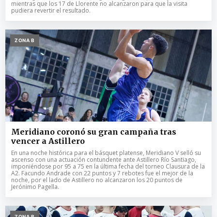
mientras que los 17 de Llorente no alcanzaron para que la visita
pudiera revertir el resultado.
ZONA B
Meridiano coronó su gran campaña tras
vencer a Astillero
En una noche histórica para el básquet platense, Meridiano V selló su
ascenso con una actuación contundente ante Astillero Río Santiago,
imponiéndose por 95 a 75 en la última fecha del torneo Clausura de la
A2. Facundo Andrade con 22 puntos y 7 rebotes fue el mejor de la
noche, por el lado de Astillero no alcanzaron los 20 puntos de
Jerónimo Pagella.
ZONA B