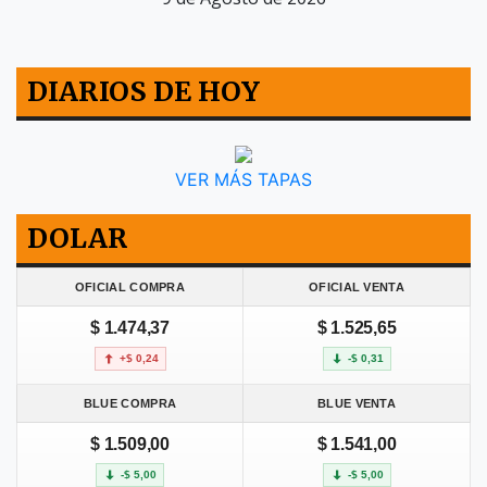
DIARIOS DE HOY
VER MÁS TAPAS
DOLAR
OFICIAL COMPRA
OFICIAL VENTA
$ 1.474,37
$ 1.525,65
+$ 0,24
-$ 0,31
BLUE COMPRA
BLUE VENTA
$ 1.509,00
$ 1.541,00
-$ 5,00
-$ 5,00