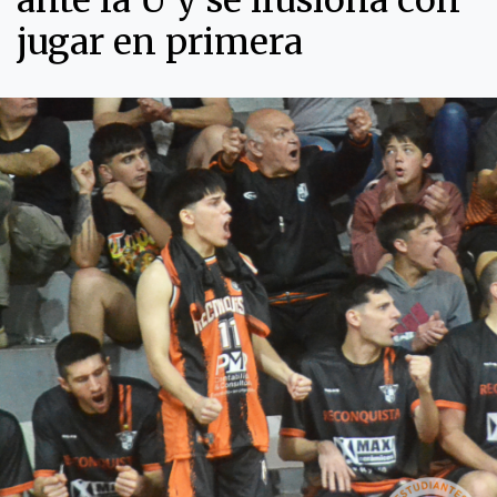
ante la U y se ilusiona con
jugar en primera