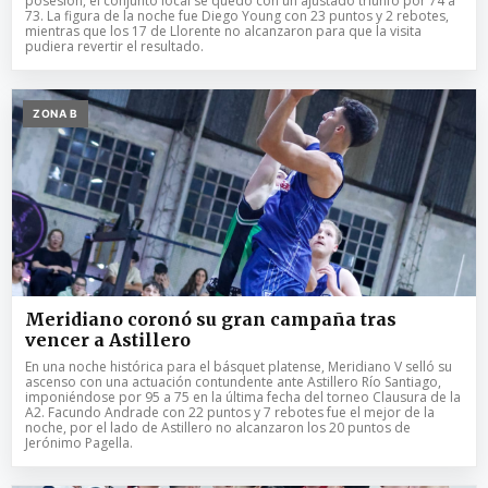
posesión, el conjunto local se quedó con un ajustado triunfo por 74 a
73. La figura de la noche fue Diego Young con 23 puntos y 2 rebotes,
mientras que los 17 de Llorente no alcanzaron para que la visita
pudiera revertir el resultado.
ZONA B
Meridiano coronó su gran campaña tras
vencer a Astillero
En una noche histórica para el básquet platense, Meridiano V selló su
ascenso con una actuación contundente ante Astillero Río Santiago,
imponiéndose por 95 a 75 en la última fecha del torneo Clausura de la
A2. Facundo Andrade con 22 puntos y 7 rebotes fue el mejor de la
noche, por el lado de Astillero no alcanzaron los 20 puntos de
Jerónimo Pagella.