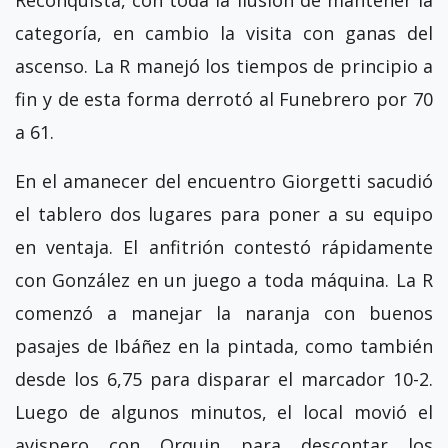
Reconquista, con toda la ilusión de mantener la
categoría, en cambio la visita con ganas del
ascenso. La R manejó los tiempos de principio a
fin y de esta forma derrotó al Funebrero por 70
a 61.
En el amanecer del encuentro Giorgetti sacudió
el tablero dos lugares para poner a su equipo
en ventaja. El anfitrión contestó rápidamente
con González en un juego a toda máquina. La R
comenzó a manejar la naranja con buenos
pasajes de Ibáñez en la pintada, como también
desde los 6,75 para disparar el marcador 10-2.
Luego de algunos minutos, el local movió el
avispero con Orquin para descontar los