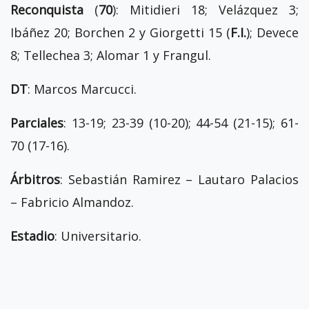
Reconquista
(
70
): Mitidieri 18; Velázquez 3;
Ibáñez 20; Borchen 2 y Giorgetti 15 (
F.I.
); Devece
8; Tellechea 3; Alomar 1 y Frangul.
DT
: Marcos Marcucci.
Parciales
: 13-19; 23-39 (10-20); 44-54 (21-15); 61-
70 (17-16).
Árbitros
: Sebastián Ramirez – Lautaro Palacios
– Fabricio Almandoz.
Estadio
: Universitario.