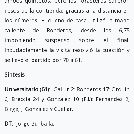
ambos quintetos, pero los forasteros salieron
ilesos de la contienda, gracias a la distancia en
los números. El dueño de casa utilizó la mano
caliente de Ronderos, desde los 6,75
imponiendo suspenso sobre el final.
Indudablemente la visita resolvió la cuestión y
se llevó el partido por 70 a 61.
Síntesis
:
Universitario
(
61
): Gallur 2; Ronderos 17; Orquin
6; Breccia 24 y Gonzalez 10 (
F.I.
); Fernandez 2;
Birge; J. Gonzalez y Cuellar.
DT
: Jorge Burballa.