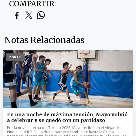
COMPARTIR:
Notas Relacionadas
ZONA B
En una noche de máxima tensión, Mayo volvió
a celebrar y se quedó con un partidazo
Por la novena fecha del Torneo 2026, Mayo recibió en el Alejandro
Pino a la UNLP. En un duelo parejo y cambiante hasta la última