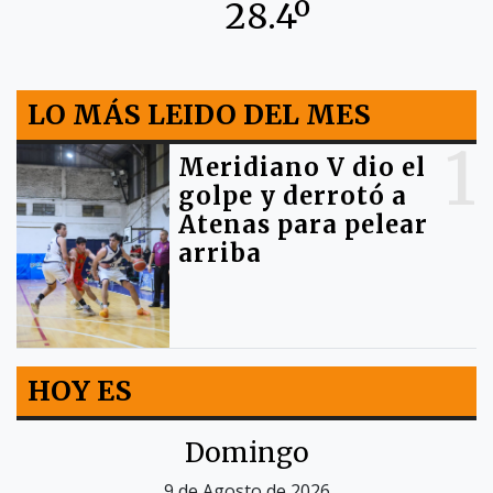
28.4º
LO MÁS LEIDO DEL MES
1
Meridiano V dio el
golpe y derrotó a
Atenas para pelear
arriba
HOY ES
Domingo
9 de Agosto de 2026