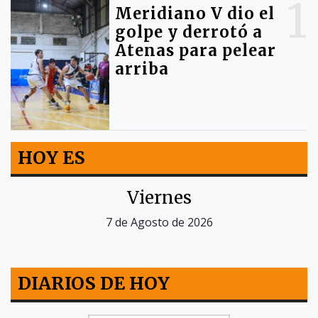
1
Meridiano V dio el
golpe y derrotó a
Atenas para pelear
arriba
HOY ES
Viernes
7 de Agosto de 2026
DIARIOS DE HOY