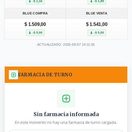
-$ 1,16
-$ 1,85
BLUE COMPRA
BLUE VENTA
$ 1.509,00
$ 1.541,00
-$ 5,00
-$ 5,00
ACTUALIZADO: 2026-08-07 14:11:00
FARMACIA DE TURNO
Sin farmacia informada
En este momento no hay una farmacia de turno cargada.