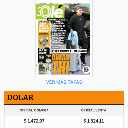
VER MÁS TAPAS
DOLAR
OFICIAL COMPRA
OFICIAL VENTA
$ 1.472,97
$ 1.524,11