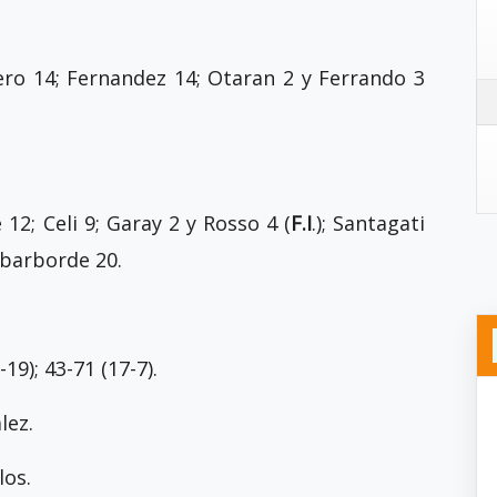
tero 14; Fernandez 14; Otaran 2 y Ferrando 3
e 12; Celi 9; Garay 2 y Rosso 4 (
F.I
.); Santagati
Ibarborde 20.
-19); 43-71 (17-7).
lez.
los.