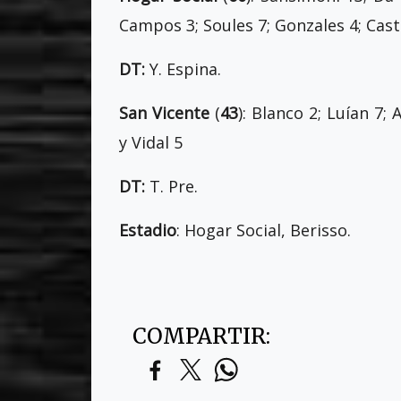
Campos 3; Soules 7; Gonzales 4; Caste
DT:
Y. Espina.
San Vicente
(
43
): Blanco 2; Luían 7;
y Vidal 5
DT:
T. Pre.
Estadio
: Hogar Social, Berisso.
COMPARTIR: