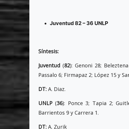
Juventud 82 – 36 UNLP
Síntesis:
Juventud
(
82
): Genoni 28; Beleztena
Passalo 6; Firmapaz 2; López 15 y Sar
DT:
A. Diaz.
UNLP
(
36
): Ponce 3; Tapia 2; Guit
Barrientos 9 y Carrera 1.
DT:
A. Zurik