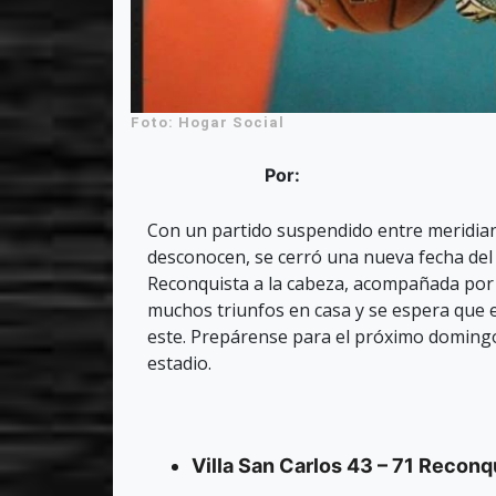
Foto: Hogar Social
Por:
Con un partido suspendido entre meridian
desconocen, se cerró una nueva fecha de
Reconquista a la cabeza, acompañada por 
muchos triunfos en casa y se espera que 
este. Prepárense para el próximo doming
estadio.
Villa San Carlos 43 – 71 Reconq