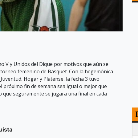
o V y Unidos del Dique por motivos que aún se
l torneo femenino de Básquet. Con la hegemónica
Juventud, Hogar y Platense, la fecha 3 tuvo
el próximo fin de semana sea igual o mejor que
o que seguramente se jugara una final en cada
uista