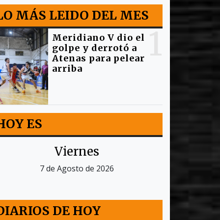
LO MÁS LEIDO DEL MES
1
Meridiano V dio el
golpe y derrotó a
Atenas para pelear
arriba
HOY ES
Viernes
7 de Agosto de 2026
DIARIOS DE HOY