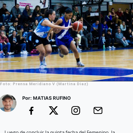
Foto: Prensa Meridiano V (Martina Diaz)
Por: MATIAS RUFINO
Luego de concluir la quinta fecha del Femenino, la