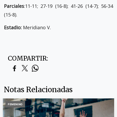
Parciales
:11-11; 27-19 (16-8); 41-26 (14-7); 56-34
(15-8).
Estadio:
Meridiano V.
COMPARTIR:
Notas Relacionadas
FEMENINO