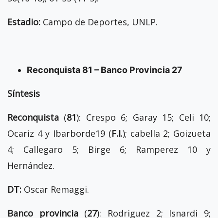
Estadio:
Campo de Deportes, UNLP.
Reconquista 81 – Banco Provincia 27
Síntesis
Reconquista
(
81
): Crespo 6; Garay 15; Celi 10;
Ocariz 4 y Ibarborde19 (
F.I.
); cabella 2; Goizueta
4; Callegaro 5; Birge 6; Ramperez 10 y
Hernández.
DT:
Oscar Remaggi.
Banco provincia
(
27
): Rodriguez 2; Isnardi 9;