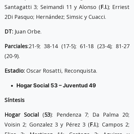
Santagatti 3; Seimandi 11 y Alonso (
F.I.
); Erriest
2Di Pasquo; Hernández; Simsic y Cuacci.
DT:
Juan Orbe.
Parciales
:21-9; 38-14 (17-5); 61-18 (23-4); 81-27
(20-9).
Estadio:
Oscar Rosatti, Reconquista.
Hogar Social 53 – Juventud 49
Síntesis
Hogar Social
(
53
): Pendenza 7; Da Palma 20;
Voisin 2; Gonzalez 3 y Pérez 3 (
F.I.
); Campos 2;