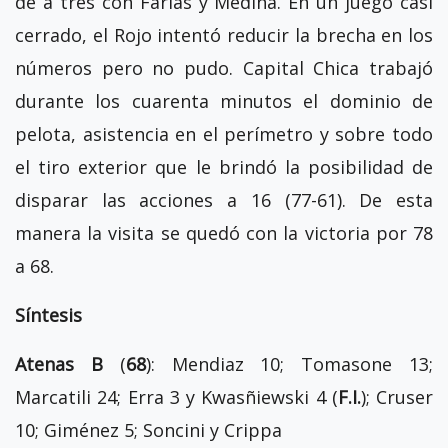
de a tres con Farías y Medina. En un juego casi
cerrado, el Rojo intentó reducir la brecha en los
números pero no pudo. Capital Chica trabajó
durante los cuarenta minutos el dominio de
pelota, asistencia en el perímetro y sobre todo
el tiro exterior que le brindó la posibilidad de
disparar las acciones a 16 (77-61). De esta
manera la visita se quedó con la victoria por 78
a 68.
Síntesis
Atenas B
(
68
): Mendiaz 10; Tomasone 13;
Marcatili 24; Erra 3 y Kwasñiewski 4 (
F.I.
); Cruser
10; Giménez 5; Soncini y Crippa