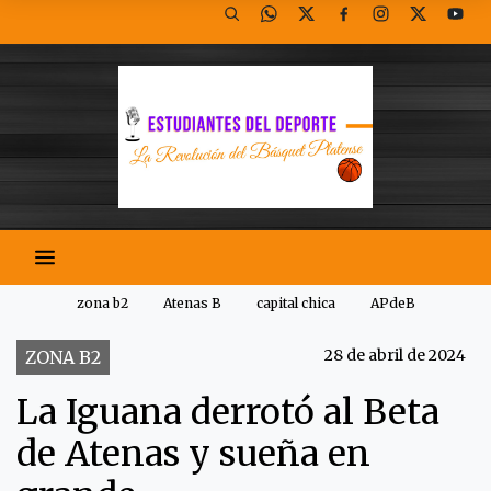
zona b2
Atenas B
capital chica
APdeB
28 de abril de 2024
ZONA B2
La Iguana derrotó al Beta
de Atenas y sueña en