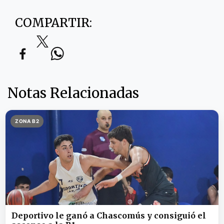
COMPARTIR:
Notas Relacionadas
ZONA B2
Deportivo le ganó a Chascomús y consiguió el