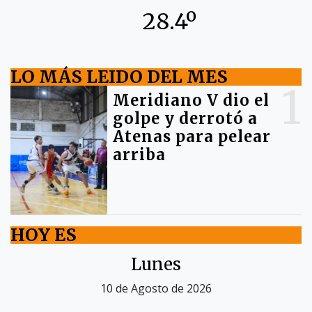
28.4º
LO MÁS LEIDO DEL MES
1
Meridiano V dio el
golpe y derrotó a
Atenas para pelear
arriba
HOY ES
Lunes
10 de Agosto de 2026