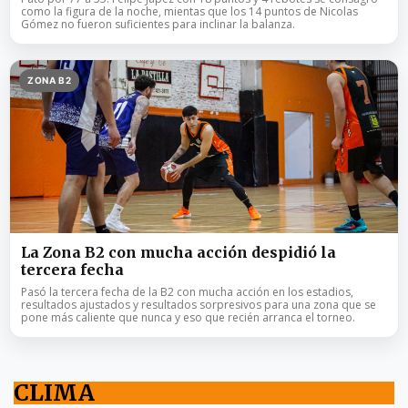
como la figura de la noche, mientas que los 14 puntos de Nicolas
Gómez no fueron suficientes para inclinar la balanza.
ZONA B2
La Zona B2 con mucha acción despidió la
tercera fecha
Pasó la tercera fecha de la B2 con mucha acción en los estadios,
resultados ajustados y resultados sorpresivos para una zona que se
pone más caliente que nunca y eso que recién arranca el torneo.
CLIMA