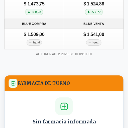
$ 1.473,75
$ 1.524,88
-$ 0,62
-$ 0,77
BLUE COMPRA
BLUE VENTA
$ 1.509,00
$ 1.541,00
Igual
Igual
ACTUALIZADO: 2026-08-10 09:01:00
FARMACIA DE TURNO
Sin farmacia informada