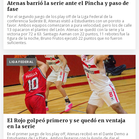
Atenas barrió la serie ante el Pincha y paso de
fase
Por el segundo juego de los play off de la Liga Federal de la
conferencia Sudeste B, Atenas visitó a Estudiantes con un poroto a
favor. Ambos equipos comenzaron a pura velocidad, pero los de calle
13 opacaron el planteo del León. Atenas se quedó con la serie y la
victoria por 72 a 63. Santiago Aaman con 22 puntos, 11 rebotes fue la
figura de la noche, Bruno Frutos ejecutó 22 puntos que no fueron
suficientes.
LIGA FEDERAL
El Rojo golpeó primero y se quedó en ventaja
en la serie
En el primer juego de los play off, Atenas recibió en el Dante Demo a
Estudiantes de La Plata . Ambos llegaron con la ilusión de dar el