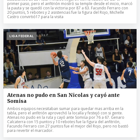
primer paso, pero el anfitrión mostró su temple desde el inicio, marcó
la pauta y se quedó con la victoria por 87 a 63. Facundo Ferraro con
20 puntos, 5 rebotes y 2 asistencias fue la figura del Rojo, Michelle
Castro convirtió17 para la visita
LIGA FEDERAL
Atenas no pudo en San Nicolas y cayó ante
Somisa
Ambos equipos necesitaban sumar para quedar mas arriba en la
tabla, pero el anfitrión aprovechó la localía y festejó con si gente.
Atenas no pudo en la ruta y cayó ante Somisa por 76 a 67. Genaro
Calcaterra con 15 puntos y 10 rebotes fue la figura del anfitrión,
Facundo Ferraro con 27 puntos fue el mejor del Rojo, pero no bastó
para revertir el marcador.