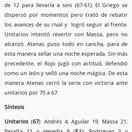
de 12 para llevarla a seis (67-61). El Griego se
dispersó por momentos pero trató de rebatir
los avances de su rival y logró seguir al frente.
Unitarios intentó revertir con Massa, pero no
alcanzó. Atenas puso todo en cancha, para de
esta manera sellar una noche esperada. Sin más
precedente, el Rojo jugó con actitud, defendió
como un león y selló una noche mágica. De esta
manera Atenas cerró la serie con victoria ante
unitarios por 75 a 67.
Síntesis
Unitarios
(
67
): Andrés 4; Aguilar 19; Massa 21;
Peralta 11 y Heredia 9 (
F.I.
); Rodriguez 3 y