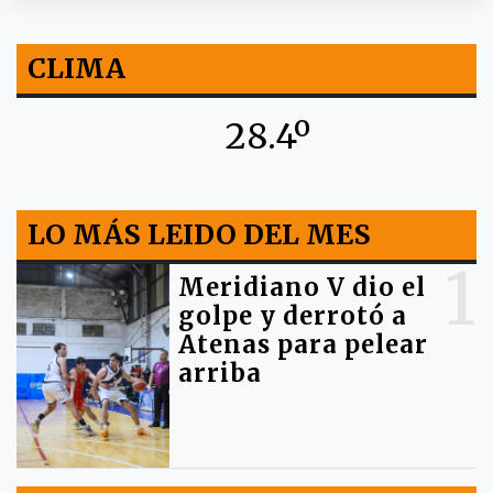
CLIMA
28.4º
LO MÁS LEIDO DEL MES
1
Meridiano V dio el
golpe y derrotó a
Atenas para pelear
arriba