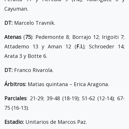
Cayuman.
DT:
Marcelo Travnik.
Atenas
(
75
): Pedemonte 8; Borrajo 12; Irigoiti 7;
Attademo 13 y Aman 12 (
F.I.
); Schroeder 14;
Arata 3 y Botte 6.
DT:
Franco Rivarola.
Árbitros:
Matias quintana – Erica Aragona.
Parciales
: 21-29; 39-48 (18-19); 51-62 (12-14); 67-
75 (16-13).
Estadio:
Unitarios de Marcos Paz.