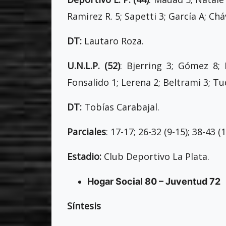
Ramirez R. 5; Sapetti 3; García A; Chá
DT:
Lautaro Roza.
U.N.L.P. (52)
: Bjerring 3; Gómez 8;
Fonsalido 1; Lerena 2; Beltrami 3; Tu
DT:
Tobías Carabajal.
Parciales
: 17-17; 26-32 (9-15); 38-43 (1
Estadio:
Club Deportivo La Plata.
Hogar Social 80 – Juventud 72
Síntesis