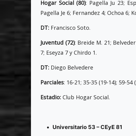
Hogar Social (80)
: Pagella Ju 23; Es
Pagella Je 6; Fernandez 4; Ochoa 6; 
DT:
Francisco Soto.
Juventud (72)
: Breide M. 21; Belveder
7; Eseyza 7 y Chirdo 1.
DT:
Diego Belvedere
Parciales
: 16-21; 35-35 (19-14); 59-54 
Estadio:
Club Hogar Social.
Universitario 53 – CEyE 81