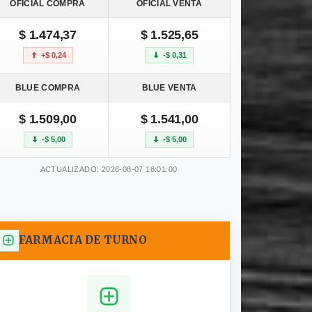
OFICIAL COMPRA
OFICIAL VENTA
$ 1.474,37
$ 1.525,65
+$ 0,24
-$ 0,31
BLUE COMPRA
BLUE VENTA
$ 1.509,00
$ 1.541,00
-$ 5,00
-$ 5,00
ACTUALIZADO: 2026-08-07 18:01:00
FARMACIA DE TURNO