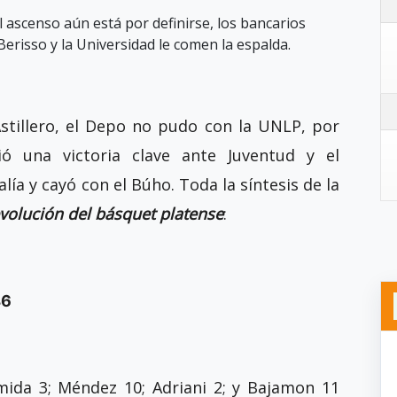
l ascenso aún está por definirse, los bancarios
Berisso y la Universidad le comen la espalda.
stillero, el Depo no pudo con la UNLP, por
ió una victoria clave ante Juventud y el
a y cayó con el Búho. Toda la síntesis de la
volución del básquet platense
:
46
rmida 3; Méndez 10; Adriani 2; y Bajamon 11