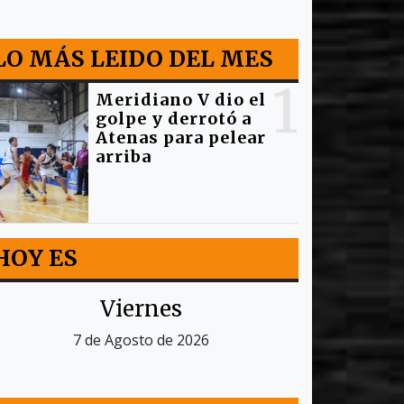
LO MÁS LEIDO DEL MES
1
Meridiano V dio el
golpe y derrotó a
Atenas para pelear
arriba
HOY ES
Viernes
7 de Agosto de 2026