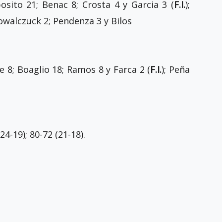
posito 21; Benac 8; Crosta 4 y Garcia 3 (
F.I.
);
Kowalczuck 2; Pendenza 3 y Bilos
e 8; Boaglio 18; Ramos 8 y Farca 2 (
F.I.
); Peña
(24-19); 80-72 (21-18).