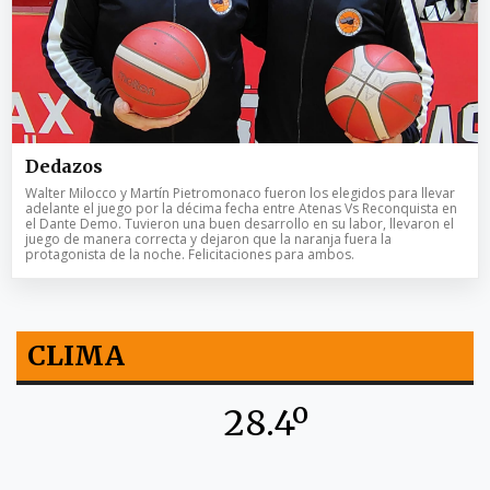
Dedazos
Walter Milocco y Martín Pietromonaco fueron los elegidos para llevar
adelante el juego por la décima fecha entre Atenas Vs Reconquista en
el Dante Demo. Tuvieron una buen desarrollo en su labor, llevaron el
juego de manera correcta y dejaron que la naranja fuera la
protagonista de la noche. Felicitaciones para ambos.
CLIMA
28.4º