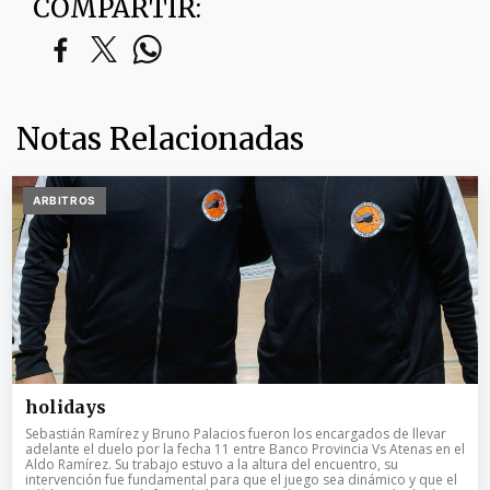
COMPARTIR:
Notas Relacionadas
ARBITROS
holidays
Sebastián Ramírez y Bruno Palacios fueron los encargados de llevar
adelante el duelo por la fecha 11 entre Banco Provincia Vs Atenas en el
Aldo Ramírez. Su trabajo estuvo a la altura del encuentro, su
intervención fue fundamental para que el juego sea dinámico y que el