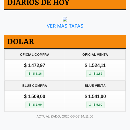
DIARIOS DE HOY
VER MÁS TAPAS
DOLAR
OFICIAL COMPRA
OFICIAL VENTA
$ 1.472,97
$ 1.524,11
-$ 1,16
-$ 1,85
BLUE COMPRA
BLUE VENTA
$ 1.509,00
$ 1.541,00
-$ 5,00
-$ 5,00
ACTUALIZADO: 2026-08-07 14:11:00