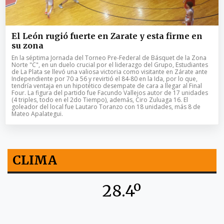
El León rugió fuerte en Zarate y esta firme en
su zona
En la séptima Jornada del Torneo Pre-Federal de Básquet de la Zona
Norte "C", en un duelo crucial por el liderazgo del Grupo, Estudiantes
de La Plata se llevó una valiosa victoria como visitante en Zárate ante
Independiente por 70 a 56 y revirtió el 84-80 en la Ida, por lo que,
tendría ventaja en un hipotético desempate de cara a llegar al Final
Four. La figura del partido fue Facundo Vallejos autor de 17 unidades
(4 triples, todo en el 2do Tiempo), además, Ciro Zuluaga 16. El
goleador del local fue Lautaro Toranzo con 18 unidades, más 8 de
Mateo Apalategui.
CLIMA
28.4º