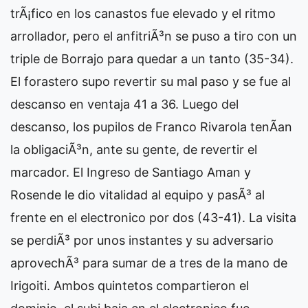
trÃ¡fico en los canastos fue elevado y el ritmo
arrollador, pero el anfitriÃ³n se puso a tiro con un
triple de Borrajo para quedar a un tanto (35-34).
El forastero supo revertir su mal paso y se fue al
descanso en ventaja 41 a 36. Luego del
descanso, los pupilos de Franco Rivarola tenÃ­an
la obligaciÃ³n, ante su gente, de revertir el
marcador. El Ingreso de Santiago Aman y
Rosende le dio vitalidad al equipo y pasÃ³ al
frente en el electronico por dos (43-41). La visita
se perdiÃ³ por unos instantes y su adversario
aprovechÃ³ para sumar de a tres de la mano de
Irigoiti. Ambos quintetos compartieron el