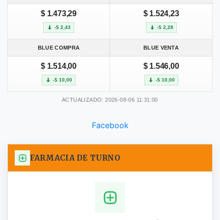
$ 1.473,29
$ 1.524,23
-$ 2,43
-$ 2,28
BLUE COMPRA
BLUE VENTA
$ 1.514,00
$ 1.546,00
-$ 10,00
-$ 10,00
ACTUALIZADO: 2026-08-06 11:31:00
Facebook
FARMACIA DE TURNO