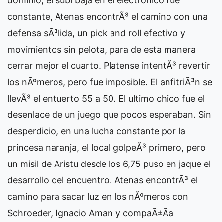
dominio, el subi baja en el electronico fue
constante, Atenas encontrÃ³ el camino con una
defensa sÃ³lida, un pick and roll efectivo y
movimientos sin pelota, para de esta manera
cerrar mejor el cuarto. Platense intentÃ³ revertir
los nÃºmeros, pero fue imposible. El anfitriÃ³n se
llevÃ³ el entuerto 55 a 50. El ultimo chico fue el
desenlace de un juego que pocos esperaban. Sin
desperdicio, en una lucha constante por la
princesa naranja, el local golpeÃ³ primero, pero
un misil de Aristu desde los 6,75 puso en jaque el
desarrollo del encuentro. Atenas encontrÃ³ el
camino para sacar luz en los nÃºmeros con
Schroeder, Ignacio Aman y compaÃ±Ã­a