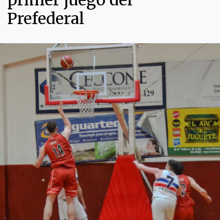
primer juego del
Prefederal