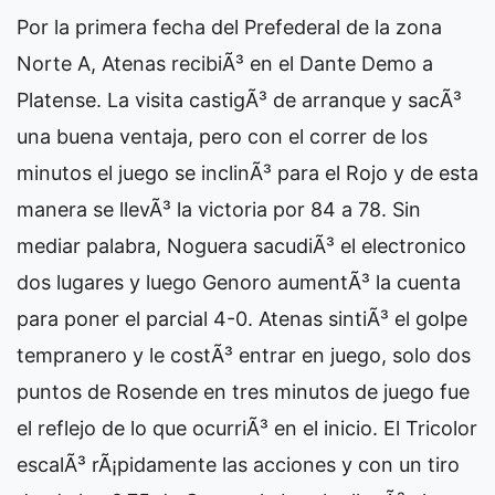
Por la primera fecha del Prefederal de la zona
Norte A, Atenas recibiÃ³ en el Dante Demo a
Platense. La visita castigÃ³ de arranque y sacÃ³
una buena ventaja, pero con el correr de los
minutos el juego se inclinÃ³ para el Rojo y de esta
manera se llevÃ³ la victoria por 84 a 78. Sin
mediar palabra, Noguera sacudiÃ³ el electronico
dos lugares y luego Genoro aumentÃ³ la cuenta
para poner el parcial 4-0. Atenas sintiÃ³ el golpe
tempranero y le costÃ³ entrar en juego, solo dos
puntos de Rosende en tres minutos de juego fue
el reflejo de lo que ocurriÃ³ en el inicio. El Tricolor
escalÃ³ rÃ¡pidamente las acciones y con un tiro