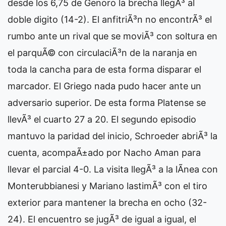
desde los 6,75 de Genoro la brecha llegÃ³ al
doble digito (14-2). El anfitriÃ³n no encontrÃ³ el
rumbo ante un rival que se moviÃ³ con soltura en
el parquÃ© con circulaciÃ³n de la naranja en
toda la cancha para de esta forma disparar el
marcador. El Griego nada pudo hacer ante un
adversario superior. De esta forma Platense se
llevÃ³ el cuarto 27 a 20. El segundo episodio
mantuvo la paridad del inicio, Schroeder abriÃ³ la
cuenta, acompaÃ±ado por Nacho Aman para
llevar el parcial 4-0. La visita llegÃ³ a la lÃ­nea con
Monterubbianesi y Mariano lastimÃ³ con el tiro
exterior para mantener la brecha en ocho (32-
24). El encuentro se jugÃ³ de igual a igual, el