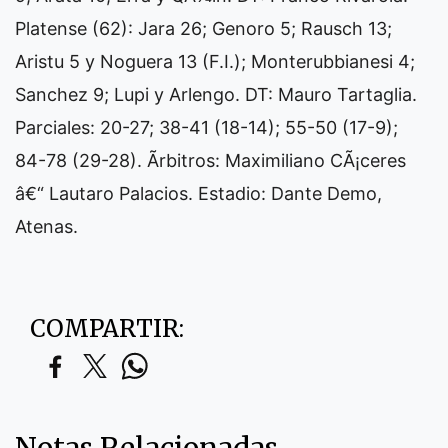
Platense (62): Jara 26; Genoro 5; Rausch 13;
Aristu 5 y Noguera 13 (F.I.); Monterubbianesi 4;
Sanchez 9; Lupi y Arlengo. DT: Mauro Tartaglia.
Parciales: 20-27; 38-41 (18-14); 55-50 (17-9);
84-78 (29-28). Ãrbitros: Maximiliano CÃ¡ceres
â€“ Lautaro Palacios. Estadio: Dante Demo,
Atenas.
COMPARTIR: