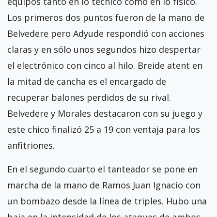
equipos tanto en lo técnico como en lo físico.
Los primeros dos puntos fueron de la mano de
Belvedere pero Adyude respondió con acciones
claras y en sólo unos segundos hizo despertar
el electrónico con cinco al hilo. Breide atent en
la mitad de cancha es el encargado de
recuperar balones perdidos de su rival.
Belvedere y Morales destacaron con su juego y
este chico finalizó 25 a 19 con ventaja para los
anfitriones.
En el segundo cuarto el tanteador se pone en
marcha de la mano de Ramos Juan Ignacio con
un bombazo desde la línea de triples. Hubo una