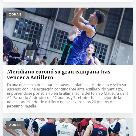
ZONA B
Meridiano coronó su gran campaña tras
vencer a Astillero
En una noche histórica para el básquet platense, Meridiano V selló su
ascenso con una actuación contundente ante Astillero Río Santiago,
imponiéndose por 95 a 75 en la última fecha del torneo Clausura de la
A2. Facundo Andrade con 22 puntos y 7 rebotes fue el mejor de la
noche, por el lado de Astillero no alcanzaron los 20 puntos de
Jerónimo Pagella.
ZONA B