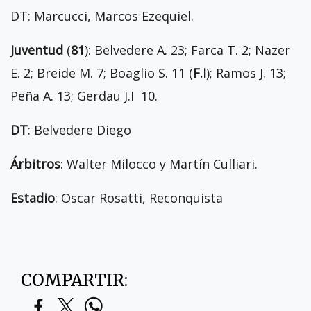
DT: Marcucci, Marcos Ezequiel.
Juventud
(
81
): Belvedere A. 23; Farca T. 2; Nazer
E. 2; Breide M. 7; Boaglio S. 11 (
F.I
); Ramos J. 13;
Peña A. 13; Gerdau J.I 10.
DT
: Belvedere Diego
Árbitros
: Walter Milocco y Martín Culliari.
Estadio
: Oscar Rosatti, Reconquista
COMPARTIR: