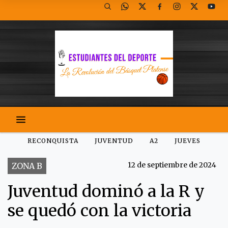
RECONQUISTA
JUVENTUD
A2
JUEVES
12 de septiembre de 2024
ZONA B
Juventud dominó a la R y
se quedó con la victoria