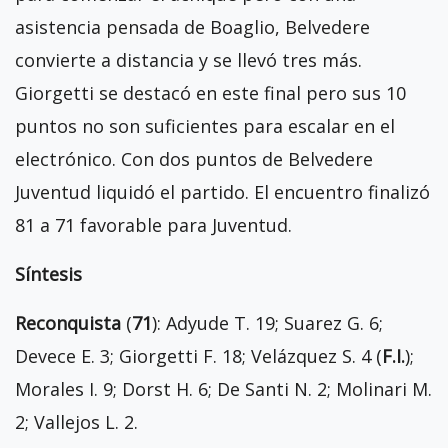
asistencia pensada de Boaglio, Belvedere
convierte a distancia y se llevó tres más.
Giorgetti se destacó en este final pero sus 10
puntos no son suficientes para escalar en el
electrónico. Con dos puntos de Belvedere
Juventud liquidó el partido. El encuentro finalizó
81 a 71 favorable para Juventud.
Síntesis
Reconquista
(
71
): Adyude T. 19; Suarez G. 6;
Devece E. 3; Giorgetti F. 18; Velázquez S. 4 (
F.I.
);
Morales I. 9; Dorst H. 6; De Santi N. 2; Molinari M.
2; Vallejos L. 2.