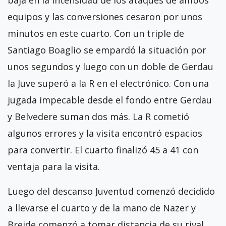
baja en la intensidad de los ataques de ambos
equipos y las conversiones cesaron por unos
minutos en este cuarto. Con un triple de
Santiago Boaglio se empardó la situación por
unos segundos y luego con un doble de Gerdau
la Juve superó a la R en el electrónico. Con una
jugada impecable desde el fondo entre Gerdau
y Belvedere suman dos más. La R cometió
algunos errores y la visita encontró espacios
para convertir. El cuarto finalizó 45 a 41 con
ventaja para la visita.
Luego del descanso Juventud comenzó decidido
a llevarse el cuarto y de la mano de Nazer y
Breide comenzó a tomar distancia de su rival.