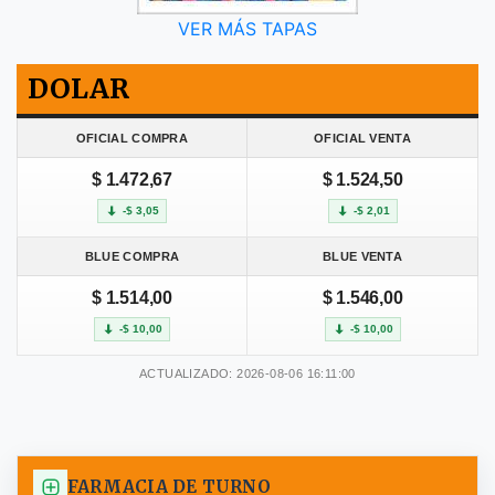
VER MÁS TAPAS
DOLAR
OFICIAL COMPRA
OFICIAL VENTA
$ 1.472,67
$ 1.524,50
-$ 3,05
-$ 2,01
BLUE COMPRA
BLUE VENTA
$ 1.514,00
$ 1.546,00
-$ 10,00
-$ 10,00
ACTUALIZADO: 2026-08-06 16:11:00
FARMACIA DE TURNO