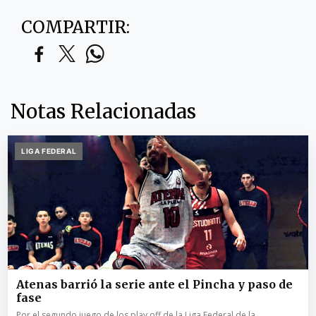
COMPARTIR:
Notas Relacionadas
LIGA FEDERAL
Atenas barrió la serie ante el Pincha y paso de
fase
Por el segundo juego de los play off de la Liga Federal de la