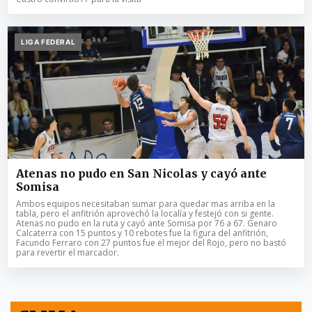
LIGA FEDERAL
Atenas no pudo en San Nicolas y cayó ante
Somisa
Ambos equipos necesitaban sumar para quedar mas arriba en la
tabla, pero el anfitrión aprovechó la localía y festejó con si gente.
Atenas no pudo en la ruta y cayó ante Somisa por 76 a 67. Genaro
Calcaterra con 15 puntos y 10 rebotes fue la figura del anfitrión,
Facundo Ferraro con 27 puntos fue el mejor del Rojo, pero no bastó
para revertir el marcador.