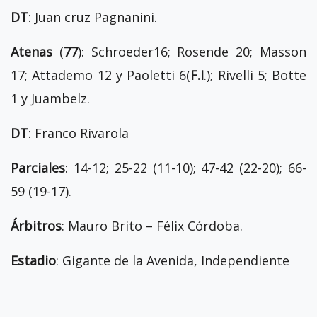
DT
: Juan cruz Pagnanini.
Atenas
(
77
): Schroeder16; Rosende 20; Masson
17; Attademo 12 y Paoletti 6(
F.I
.); Rivelli 5; Botte
1 y Juambelz.
DT
: Franco Rivarola
Parciales
: 14-12; 25-22 (11-10); 47-42 (22-20); 66-
59 (19-17).
Árbitros
: Mauro Brito – Félix Córdoba.
Estadio
: Gigante de la Avenida, Independiente