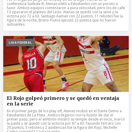
conferencia Sudeste B, Atenas visitó a Estudiantes con un poroto a
favor. Ambos equipos comenzaron a pura velocidad, pero los de calle
13 opacaron el planteo del León. Atenas se quedó con la serie y la
victoria por 72 a 63. Santiago Aaman con 22 puntos, 11 rebotes fue la
figura de la noche, Bruno Frutos ejecutó 22 puntos que no fueron
suficientes.
LIGA FEDERAL
El Rojo golpeó primero y se quedó en ventaja
en la serie
En el primer juego de los play off, Atenas recibió en el Dante Demo a
Estudiantes de La Plata . Ambos llegaron con la ilusión de dar el
primer paso, pero el anfitrión mostró su temple desde el inicio, marcó
la pauta y se quedó con la victoria por 87 a 63. Facundo Ferraro con
20 puntos, 5 rebotes y 2 asistencias fue la figura del Rojo, Michelle
Castro convirtió17 para la visita