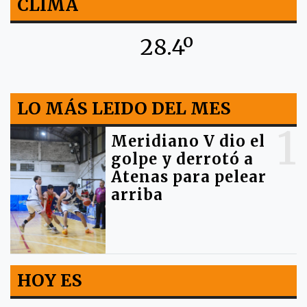
CLIMA
28.4º
LO MÁS LEIDO DEL MES
1
Meridiano V dio el
golpe y derrotó a
Atenas para pelear
arriba
HOY ES