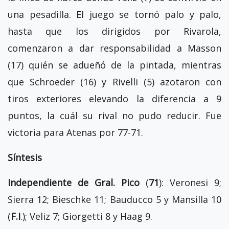
una pesadilla. El juego se tornó palo y palo,
hasta que los dirigidos por Rivarola,
comenzaron a dar responsabilidad a Masson
(17) quién se adueñó de la pintada, mientras
que Schroeder (16) y Rivelli (5) azotaron con
tiros exteriores elevando la diferencia a 9
puntos, la cuál su rival no pudo reducir. Fue
victoria para Atenas por 77-71.
Síntesis
Independiente de Gral. Pico
(
71
): Veronesi 9;
Sierra 12; Bieschke 11; Bauducco 5 y Mansilla 10
(
F.I
.); Veliz 7; Giorgetti 8 y Haag 9.