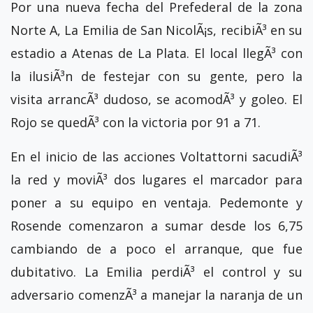
Por una nueva fecha del Prefederal de la zona
Norte A, La Emilia de San NicolÃ¡s, recibiÃ³ en su
estadio a Atenas de La Plata. El local llegÃ³ con
la ilusiÃ³n de festejar con su gente, pero la
visita arrancÃ³ dudoso, se acomodÃ³ y goleo. El
Rojo se quedÃ³ con la victoria por 91 a 71.
En el inicio de las acciones Voltattorni sacudiÃ³
la red y moviÃ³ dos lugares el marcador para
poner a su equipo en ventaja. Pedemonte y
Rosende comenzaron a sumar desde los 6,75
cambiando de a poco el arranque, que fue
dubitativo. La Emilia perdiÃ³ el control y su
adversario comenzÃ³ a manejar la naranja de un