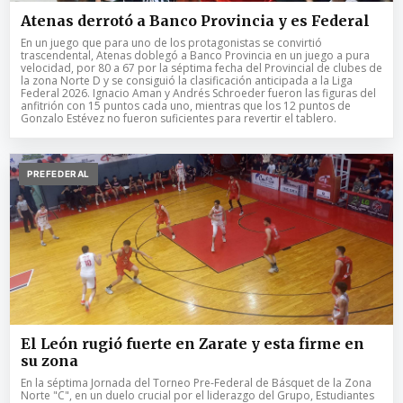
Atenas derrotó a Banco Provincia y es Federal
En un juego que para uno de los protagonistas se convirtió
trascendental, Atenas doblegó a Banco Provincia en un juego a pura
velocidad, por 80 a 67 por la séptima fecha del Provincial de clubes de
la zona Norte D y se consiguió la clasificación anticipada a la Liga
Federal 2026. Ignacio Aman y Andrés Schroeder fueron las figuras del
anfitrión con 15 puntos cada uno, mientras que los 12 puntos de
Gonzalo Estévez no fueron suficientes para revertir el tablero.
PREFEDERAL
El León rugió fuerte en Zarate y esta firme en
su zona
En la séptima Jornada del Torneo Pre-Federal de Básquet de la Zona
Norte "C", en un duelo crucial por el liderazgo del Grupo, Estudiantes