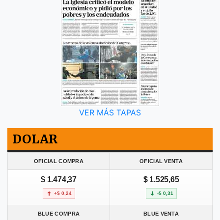
VER MÁS TAPAS
DOLAR
OFICIAL COMPRA
OFICIAL VENTA
$ 1.474,37
$ 1.525,65
+$ 0,24
-$ 0,31
BLUE COMPRA
BLUE VENTA