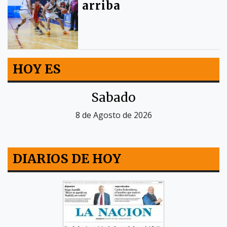
arriba
HOY ES
Sabado
8 de Agosto de 2026
DIARIOS DE HOY