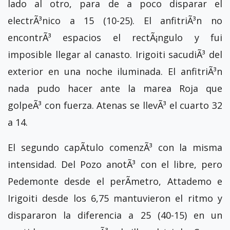
lado al otro, para de a poco disparar el
electrÃ³nico a 15 (10-25). El anfitriÃ³n no
encontrÃ³ espacios el rectÃ¡ngulo y fui
imposible llegar al canasto. Irigoiti sacudiÃ³ del
exterior en una noche iluminada. El anfitriÃ³n
nada pudo hacer ante la marea Roja que
golpeÃ³ con fuerza. Atenas se llevÃ³ el cuarto 32
a 14.
El segundo capÃ­tulo comenzÃ³ con la misma
intensidad. Del Pozo anotÃ³ con el libre, pero
Pedemonte desde el perÃ­metro, Attademo e
Irigoiti desde los 6,75 mantuvieron el ritmo y
dispararon la diferencia a 25 (40-15) en un