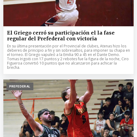
El Griego cerró su participación el la fase
regular del Prefederal con victoria
En su última presentación por el Provincial de clubes, Atenas hizo los
deberes de principio a fin y sin sobresaltos, para imponer su chapa en
el torneo. El Griego vapuleó a la Emilia 90 a 45 en el Dante Demo.
Tomas Irigoiti con 17 puntos y 2 rebotes fue la figura de la noche, Ciro
Figueroa convirtió 10 puntos que no alcanzaron para achicar la
brecha.
PREFEDERAL