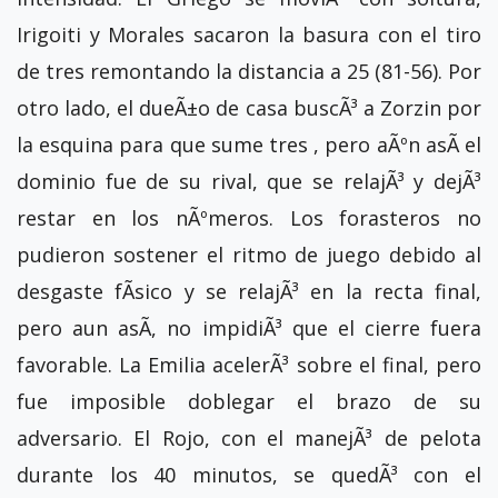
Irigoiti y Morales sacaron la basura con el tiro
de tres remontando la distancia a 25 (81-56). Por
otro lado, el dueÃ±o de casa buscÃ³ a Zorzin por
la esquina para que sume tres , pero aÃºn asÃ­ el
dominio fue de su rival, que se relajÃ³ y dejÃ³
restar en los nÃºmeros. Los forasteros no
pudieron sostener el ritmo de juego debido al
desgaste fÃ­sico y se relajÃ³ en la recta final,
pero aun asÃ­, no impidiÃ³ que el cierre fuera
favorable. La Emilia acelerÃ³ sobre el final, pero
fue imposible doblegar el brazo de su
adversario. El Rojo, con el manejÃ³ de pelota
durante los 40 minutos, se quedÃ³ con el