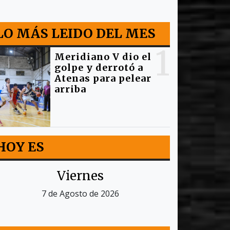
LO MÁS LEIDO DEL MES
1
Meridiano V dio el
golpe y derrotó a
Atenas para pelear
arriba
HOY ES
Viernes
7 de Agosto de 2026