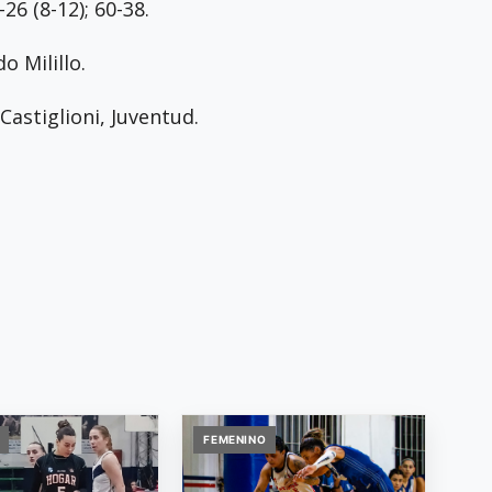
2-26 (8-12); 60-38.
o Milillo.
Castiglioni, Juventud.
FEMENINO