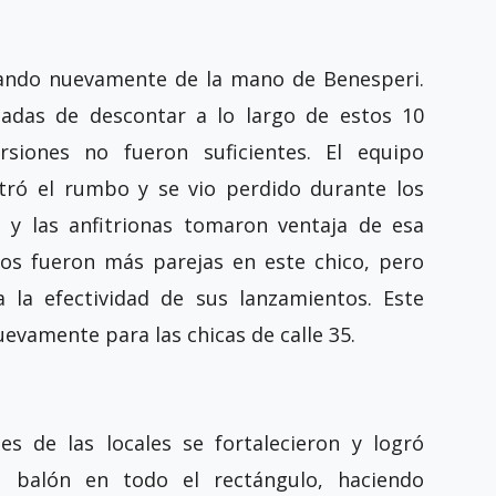
mando nuevamente de la mano de Benesperi.
rgadas de descontar a lo largo de estos 10
siones no fueron suficientes. El equipo
ró el rumbo y se vio perdido durante los
 y las anfitrionas tomaron ventaja de esa
stos fueron más parejas en este chico, pero
 la efectividad de sus lanzamientos. Este
uevamente para las chicas de calle 35.
es de las locales se fortalecieron y logró
 balón en todo el rectángulo, haciendo