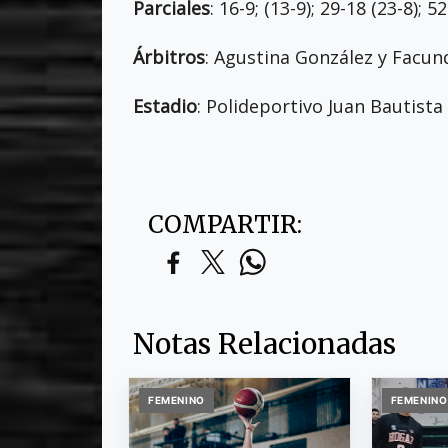
Parciales
: 16-9; (13-9); 29-18 (23-8); 5
Árbitros
: Agustina González y Facund
Estadio
: Polideportivo Juan Bautista 
COMPARTIR:
Notas Relacionadas
FEMENINO
FEMENINO