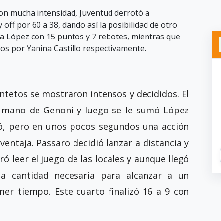
 con mucha intensidad, Juventud derrotó a
 off por 60 a 38, dando así la posibilidad de otro
na López con 15 puntos y 7 rebotes, mientras que
dos por Yanina Castillo respectivamente.
ntetos se mostraron intensos y decididos. El
 mano de Genoni y luego se le sumó López
ó, pero en unos pocos segundos una acción
ventaja. Passaro decidió lanzar a distancia y
ó leer el juego de las locales y aunque llegó
 la cantidad necesaria para alcanzar a un
er tiempo. Este cuarto finalizó 16 a 9 con