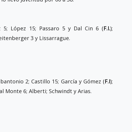
z 5; López 15; Passaro 5 y Dal Cin 6 (
F.I.
);
reitenberger 3 y Lissarrague.
abantonio 2; Castillo 15; García y Gómez (
F.I
);
Dal Monte 6; Alberti; Schwindt y Arias.