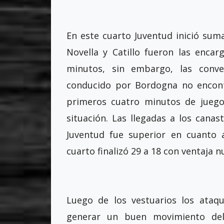
En este cuarto Juventud inició su
Novella y Catillo fueron las enca
minutos, sin embargo, las conver
conducido por Bordogna no encont
primeros cuatro minutos de juego
situación. Las llegadas a los cana
Juventud fue superior en cuanto a
cuarto finalizó 29 a 18 con ventaja n
Luego de los vestuarios los ataqu
generar un buen movimiento del