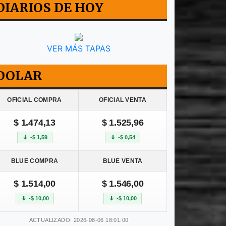
DIARIOS DE HOY
VER MÁS TAPAS
DOLAR
OFICIAL COMPRA
OFICIAL VENTA
$ 1.474,13
$ 1.525,96
-$ 1,59
-$ 0,54
BLUE COMPRA
BLUE VENTA
$ 1.514,00
$ 1.546,00
-$ 10,00
-$ 10,00
ACTUALIZADO: 2026-08-06 18:01:00