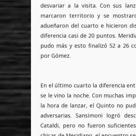
desvariar a la visita. Con sus lan
marcaron territorio y se mostrar
adueñaron del cuarto e hicieron d
diferencia casi de 20 puntos. Merid
pudo más y esto finalizó 52 a 26 
por Gómez.
En el último cuarto la diferencia e
se le vino la noche. Con muchas imp
la hora de lanzar, el Quinto no pu
adversarias. Sansimoni logró des
Cataldi, pero no fueron suficientes
chicas de Meridiano, el encuentro se 