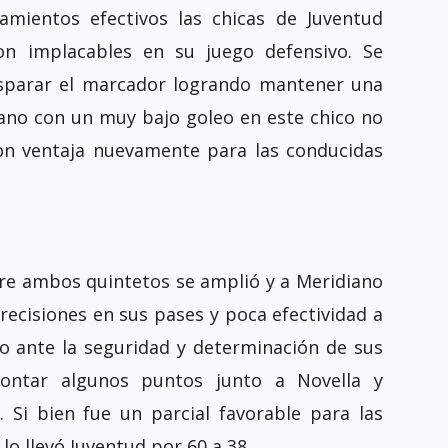
zamientos efectivos las chicas de Juventud
on implacables en su juego defensivo. Se
isparar el marcador logrando mantener una
iano con un muy bajo goleo en este chico no
con ventaja nuevamente para las conducidas
ntre ambos quintetos se amplió y a Meridiano
recisiones en sus pases y poca efectividad a
do ante la seguridad y determinación de sus
contar algunos puntos junto a Novella y
. Si bien fue un parcial favorable para las
lo llevó Juventud por 60 a 38.