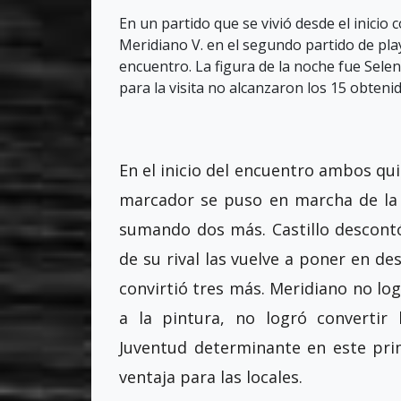
En un partido que se vivió desde el inicio
Meridiano V. en el segundo partido de play
encuentro. La figura de la noche fue Sele
para la visita no alcanzaron los 15 obteni
En el inicio del encuentro ambos qui
marcador se puso en marcha de la
sumando dos más. Castillo descont
de su rival las vuelve a poner en des
convirtió tres más. Meridiano no logr
a la pintura, no logró convertir
Juventud determinante en este prim
ventaja para las locales.