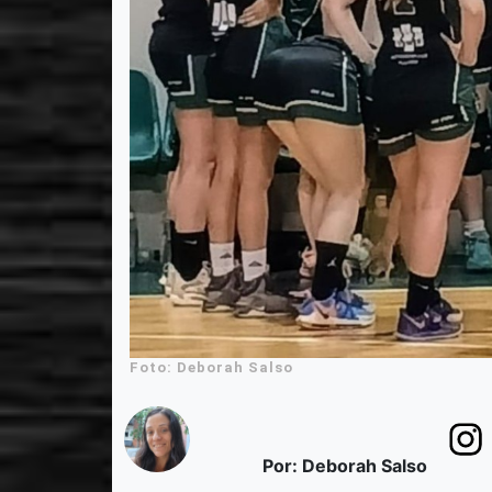
Foto: Deborah Salso
Por: Deborah Salso