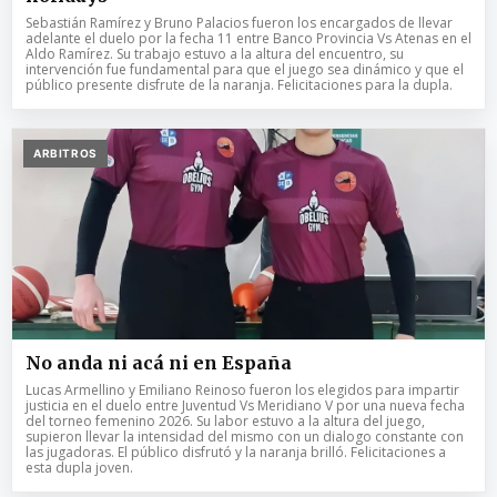
Sebastián Ramírez y Bruno Palacios fueron los encargados de llevar
adelante el duelo por la fecha 11 entre Banco Provincia Vs Atenas en el
Aldo Ramírez. Su trabajo estuvo a la altura del encuentro, su
intervención fue fundamental para que el juego sea dinámico y que el
público presente disfrute de la naranja. Felicitaciones para la dupla.
ARBITROS
No anda ni acá ni en España
Lucas Armellino y Emiliano Reinoso fueron los elegidos para impartir
justicia en el duelo entre Juventud Vs Meridiano V por una nueva fecha
del torneo femenino 2026. Su labor estuvo a la altura del juego,
supieron llevar la intensidad del mismo con un dialogo constante con
las jugadoras. El público disfrutó y la naranja brilló. Felicitaciones a
esta dupla joven.