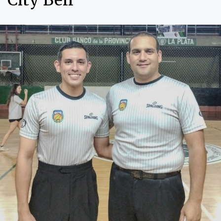
City Bell