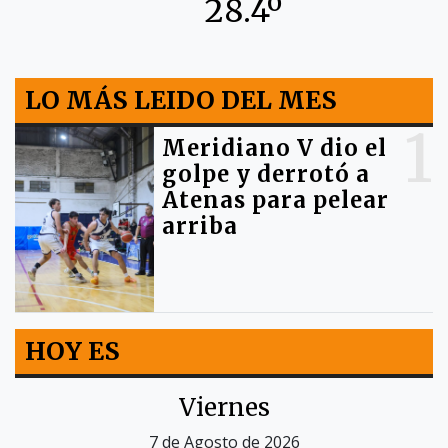
28.4º
LO MÁS LEIDO DEL MES
1
Meridiano V dio el
golpe y derrotó a
Atenas para pelear
arriba
HOY ES
Viernes
7 de Agosto de 2026