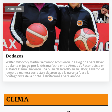
ARBITROS
Dedazos
Walter Milocco y Martín Pietromonaco fueron los elegidos para llevar
adelante el juego por la décima fecha entre Atenas Vs Reconquista en
el Dante Demo. Tuvieron una buen desarrollo en su labor, llevaron el
juego de manera correcta y dejaron que la naranja fuera la
protagonista de la noche. Felicitaciones para ambos.
CLIMA