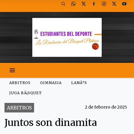
ARBITROS
GIMNASIA
LANÃºS
JUGA BÃ¡SQUET
2 de febrero de 2025
ARBITROS
Juntos son dinamita