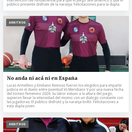
intervención fue fundamental para que el juego sea dinámico y que el
público presente disfrute de la naranja. Felicitaciones para la dupla.
ARBITROS
No anda ni acá ni en España
Lucas Armellino y Emiliano Reinoso fueron los elegidos para impartir
justicia en el duelo entre Juventud Vs Meridiano V por una nueva fecha
del torneo femenino 2026. Su labor estuvo a la altura del juego,
supieron llevar la intensidad del mismo con un dialogo constante con
las jugadoras. El público disfrutó y la naranja brilló. Felicitaciones a
esta dupla joven.
ARBITROS