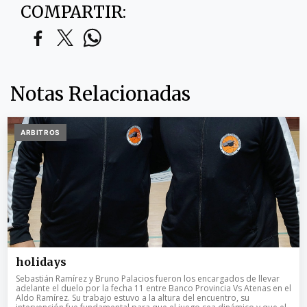
COMPARTIR:
Notas Relacionadas
ARBITROS
holidays
Sebastián Ramírez y Bruno Palacios fueron los encargados de llevar
adelante el duelo por la fecha 11 entre Banco Provincia Vs Atenas en el
Aldo Ramírez. Su trabajo estuvo a la altura del encuentro, su