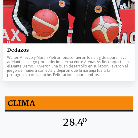
Dedazos
Walter Milocco y Martín Pietromonaco fueron los elegidos para llevar
adelante el juego por la décima fecha entre Atenas Vs Reconquista en
el Dante Demo. Tuvieron una buen desarrollo en su labor, llevaron el
juego de manera correcta y dejaron que la naranja fuera la
protagonista de la noche. Felicitaciones para ambos.
CLIMA
28.4º