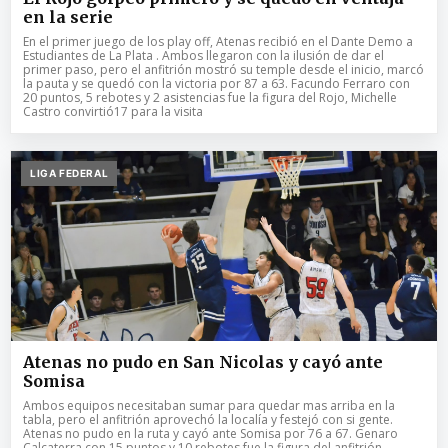
en la serie
En el primer juego de los play off, Atenas recibió en el Dante Demo a
Estudiantes de La Plata . Ambos llegaron con la ilusión de dar el
primer paso, pero el anfitrión mostró su temple desde el inicio, marcó
la pauta y se quedó con la victoria por 87 a 63. Facundo Ferraro con
20 puntos, 5 rebotes y 2 asistencias fue la figura del Rojo, Michelle
Castro convirtió17 para la visita
LIGA FEDERAL
Atenas no pudo en San Nicolas y cayó ante
Somisa
Ambos equipos necesitaban sumar para quedar mas arriba en la
tabla, pero el anfitrión aprovechó la localía y festejó con si gente.
Atenas no pudo en la ruta y cayó ante Somisa por 76 a 67. Genaro
Calcaterra con 15 puntos y 10 rebotes fue la figura del anfitrión,