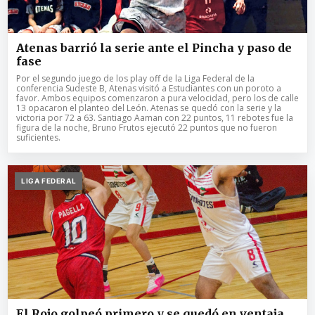
Atenas barrió la serie ante el Pincha y paso de
fase
Por el segundo juego de los play off de la Liga Federal de la
conferencia Sudeste B, Atenas visitó a Estudiantes con un poroto a
favor. Ambos equipos comenzaron a pura velocidad, pero los de calle
13 opacaron el planteo del León. Atenas se quedó con la serie y la
victoria por 72 a 63. Santiago Aaman con 22 puntos, 11 rebotes fue la
figura de la noche, Bruno Frutos ejecutó 22 puntos que no fueron
suficientes.
LIGA FEDERAL
El Rojo golpeó primero y se quedó en ventaja