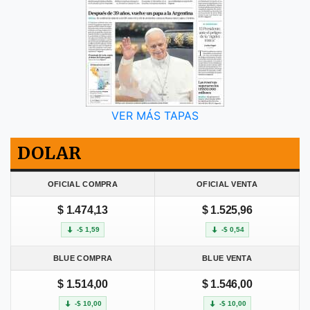
VER MÁS TAPAS
DOLAR
OFICIAL COMPRA
OFICIAL VENTA
$ 1.474,13
$ 1.525,96
-$ 1,59
-$ 0,54
BLUE COMPRA
BLUE VENTA
$ 1.514,00
$ 1.546,00
-$ 10,00
-$ 10,00