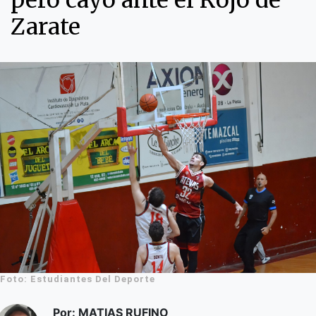
pero cayó ante el Rojo de
Zarate
Foto: Estudiantes Del Deporte
Por: MATIAS RUFINO