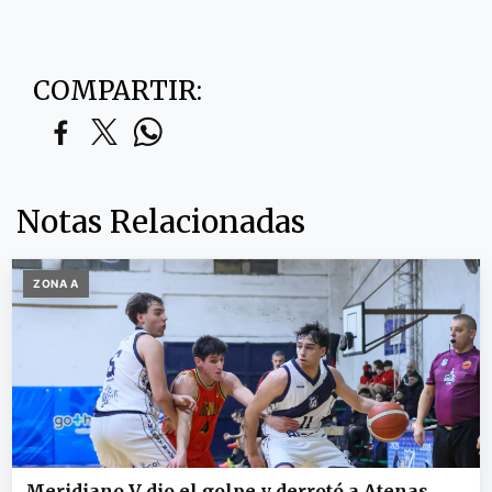
COMPARTIR:
Notas Relacionadas
ZONA A
Meridiano V dio el golpe y derrotó a Atenas