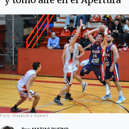
y tomó aire en el Apertura
Foto: Alejandra Aubert