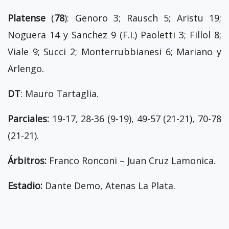
Platense
(
78
): Genoro 3; Rausch 5; Aristu 19;
Noguera 14 y Sanchez 9 (F.I.) Paoletti 3; Fillol 8;
Viale 9; Succi 2; Monterrubbianesi 6; Mariano y
Arlengo.
DT
: Mauro Tartaglia.
Parciales:
19-17, 28-36 (9-19), 49-57 (21-21), 70-78
(21-21).
Árbitros:
Franco Ronconi – Juan Cruz Lamonica.
Estadio:
Dante Demo, Atenas La Plata.