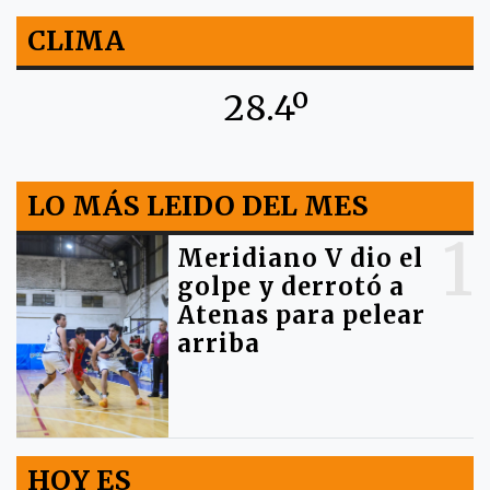
CLIMA
28.4º
LO MÁS LEIDO DEL MES
1
Meridiano V dio el
golpe y derrotó a
Atenas para pelear
arriba
HOY ES