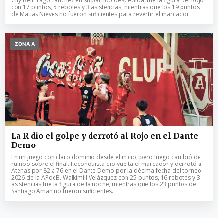
City Bell. Yago Sanchez en su partido despedida, fue la figura del Rojo
con 17 puntos, 5 rebotes y 3 asistencias, mientras que los 19 puntos
de Matias Nieves no fueron suficientes para revertir el marcador.
ZONA A
La R dio el golpe y derrotó al Rojo en el Dante
Demo
En un juego con claro dominio desde el inicio, pero luego cambió de
rumbo sobre el final. Reconquista dio vuelta el marcador y derrotó a
Atenas por 82 a 76 en el Dante Demo por la décima fecha del torneo
2026 de la APdeB. Walkimill Velázquez con 25 puntos, 16 rebotes y 3
asistencias fue la figura de la noche, mientras que los 23 puntos de
Santiago Aman no fueron suficientes.