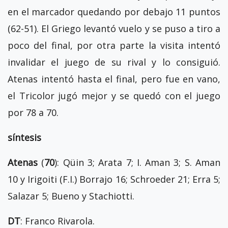
en el marcador quedando por debajo 11 puntos
(62-51). El Griego levantó vuelo y se puso a tiro a
poco del final, por otra parte la visita intentó
invalidar el juego de su rival y lo consiguió.
Atenas intentó hasta el final, pero fue en vano,
el Tricolor jugó mejor y se quedó con el juego
por 78 a 70.
síntesis
Atenas
(
70
): Qüin 3; Arata 7; I. Aman 3; S. Aman
10 y Irigoiti (F.I.) Borrajo 16; Schroeder 21; Erra 5;
Salazar 5; Bueno y Stachiotti.
DT
: Franco Rivarola.