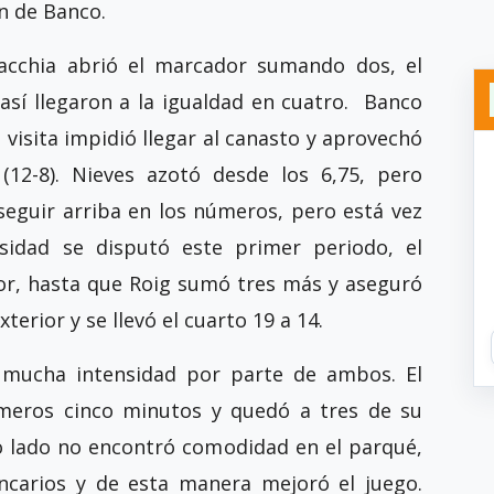
ón de Banco.
acchia abrió el marcador sumando dos, el
así llegaron a la igualdad en cuatro. Banco
 visita impidió llegar al canasto y aprovechó
 (12-8). Nieves azotó desde los 6,75, pero
seguir arriba en los números, pero está vez
sidad se disputó este primer periodo, el
dor, hasta que Roig sumó tres más y aseguró
terior y se llevó el cuarto 19 a 14.
mucha intensidad por parte de ambos. El
rimeros cinco minutos y quedó a tres de su
tro lado no encontró comodidad en el parqué,
ancarios y de esta manera mejoró el juego.