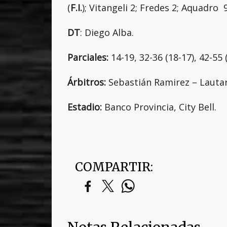
(
F.I.
); Vitangeli 2; Fredes 2; Aquadro 9
DT
: Diego Alba.
Parciales:
14-19, 32-36 (18-17), 42-55 (
Árbitros:
Sebastián Ramirez – Lautar
Estadio:
Banco Provincia, City Bell.
COMPARTIR: