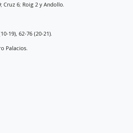
; Cruz 6; Roig 2 y Andollo.
10-19), 62-76 (20-21).
o Palacios.