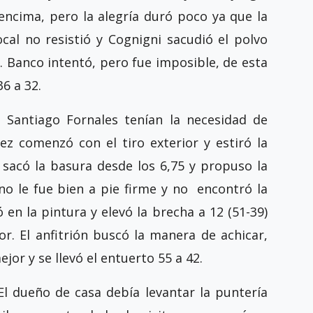
encima, pero la alegría duró poco ya que la
local no resistió y Cognigni sacudió el polvo
. Banco intentó, pero fue imposible, de esta
36 a 32.
 Santiago Fornales tenían la necesidad de
lez comenzó con el tiro exterior y estiró la
 sacó la basura desde los 6,75 y propuso la
no le fue bien a pie firme y no encontró la
n la pintura y elevó la brecha a 12 (51-39)
or. El anfitrión buscó la manera de achicar,
jor y se llevó el entuerto 55 a 42.
El dueño de casa debía levantar la puntería