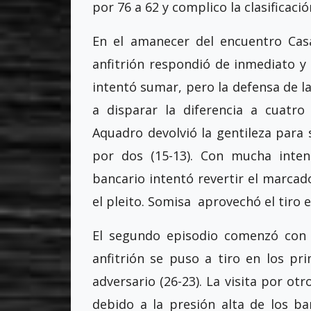
por 76 a 62 y complico la clasificaci
En el amanecer del encuentro Cas
anfitrión respondió de inmediato y 
intentó sumar, pero la defensa de la
a disparar la diferencia a cuatro
Aquadro devolvió la gentileza para 
por dos (15-13). Con mucha inten
bancario intentó revertir el marca
el pleito. Somisa
aprovechó el tiro ex
El segundo episodio comenzó con 
anfitrión se puso a tiro en los p
adversario (26-23). La visita por o
debido a la presión alta de los b