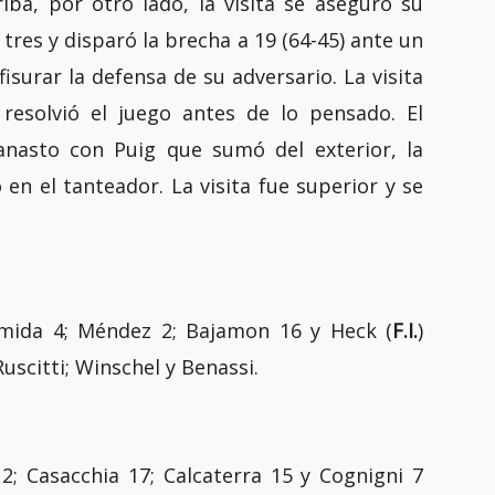
iba, por otro lado, la visita se aseguró su
tres y disparó la brecha a 19 (64-45) ante un
isurar la defensa de su adversario. La visita
esolvió el juego antes de lo pensado. El
anasto con Puig que sumó del exterior, la
 en el tanteador. La visita fue superior y se
mida 4; Méndez 2; Bajamon 16 y Heck (
F.I.
)
Ruscitti; Winschel y Benassi.
; Casacchia 17; Calcaterra 15 y Cognigni 7