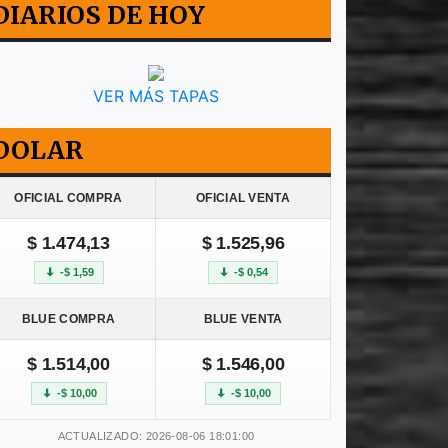
DIARIOS DE HOY
VER MÁS TAPAS
DOLAR
OFICIAL COMPRA
OFICIAL VENTA
$ 1.474,13
$ 1.525,96
-$ 1,59
-$ 0,54
BLUE COMPRA
BLUE VENTA
$ 1.514,00
$ 1.546,00
-$ 10,00
-$ 10,00
ACTUALIZADO: 2026-08-06 18:01:00