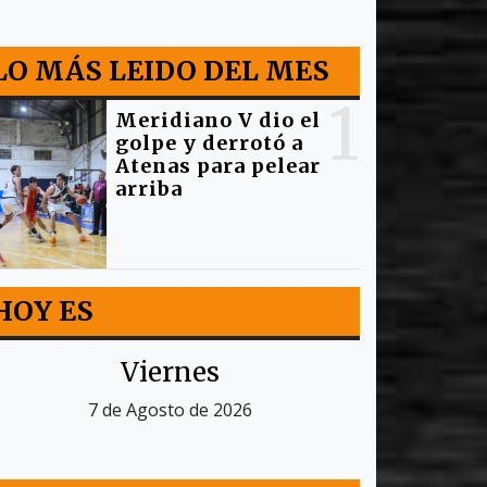
LO MÁS LEIDO DEL MES
1
Meridiano V dio el
golpe y derrotó a
Atenas para pelear
arriba
HOY ES
Viernes
7 de Agosto de 2026