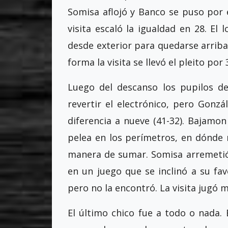
Somisa aflojó y Banco se puso por 
visita escaló la igualdad en 28. El 
desde exterior para quedarse arriba
forma la visita se llevó el pleito por 
Luego del descanso los pupilos de
revertir el electrónico, pero Gonzá
diferencia a nueve (41-32). Bajamon
pelea en los perímetros, en dónde 
manera de sumar. Somisa arremetió e
en un juego que se inclinó a su fav
pero no la encontró. La visita jugó me
El último chico fue a todo o nada. 