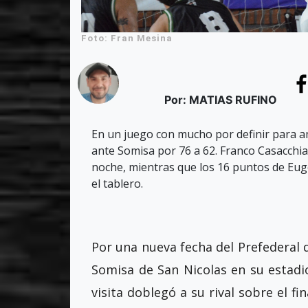
Foto: Fran Mesina
Por: MATIAS RUFINO
En un juego con mucho por definir para 
ante Somisa por 76 a 62. Franco Casacchia 
noche, mientras que los 16 puntos de Eug
el tablero.
Por una nueva fecha del Prefederal d
Somisa de San Nicolas en su estadio
visita doblegó a su rival sobre el fi