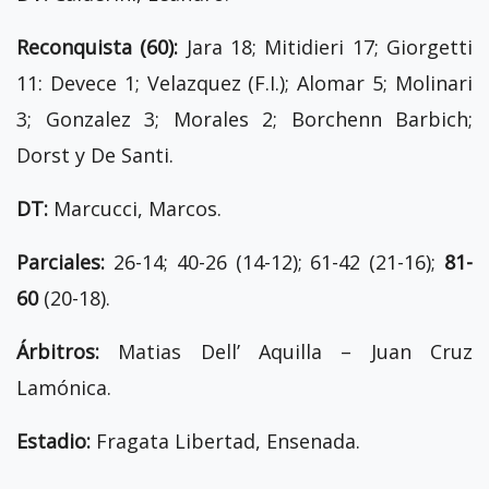
Reconquista (60):
Jara 18; Mitidieri 17; Giorgetti
11: Devece 1; Velazquez (F.I.); Alomar 5; Molinari
3; Gonzalez 3; Morales 2; Borchenn Barbich;
Dorst y De Santi.
DT:
Marcucci, Marcos.
Parciales:
26-14; 40-26 (14-12); 61-42 (21-16);
81-
60
(20-18).
Árbitros:
Matias Dell’ Aquilla – Juan Cruz
Lamónica.
Estadio:
Fragata Libertad, Ensenada.