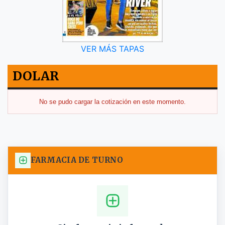
VER MÁS TAPAS
DOLAR
No se pudo cargar la cotización en este momento.
FARMACIA DE TURNO