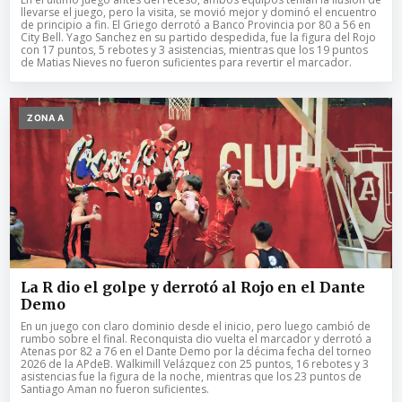
llevarse el juego, pero la visita, se movió mejor y dominó el encuentro
de principio a fin. El Griego derrotó a Banco Provincia por 80 a 56 en
City Bell. Yago Sanchez en su partido despedida, fue la figura del Rojo
con 17 puntos, 5 rebotes y 3 asistencias, mientras que los 19 puntos
de Matias Nieves no fueron suficientes para revertir el marcador.
ZONA A
La R dio el golpe y derrotó al Rojo en el Dante
Demo
En un juego con claro dominio desde el inicio, pero luego cambió de
rumbo sobre el final. Reconquista dio vuelta el marcador y derrotó a
Atenas por 82 a 76 en el Dante Demo por la décima fecha del torneo
2026 de la APdeB. Walkimill Velázquez con 25 puntos, 16 rebotes y 3
asistencias fue la figura de la noche, mientras que los 23 puntos de
Santiago Aman no fueron suficientes.