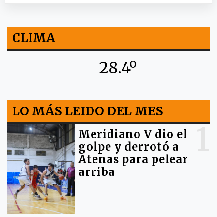
CLIMA
28.4º
LO MÁS LEIDO DEL MES
1
Meridiano V dio el
golpe y derrotó a
Atenas para pelear
arriba