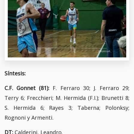
Síntesis:
C.F. Gonnet (81):
F. Ferraro 30; J. Ferraro 29;
Terry 6; Frecchieri; M. Hermida (F.I.); Brunetti 8;
S. Hermida 6; Rayes 3; Taberna; Polonksy;
Rognoni y Armenti.
DT:
Calderini, Leandro.