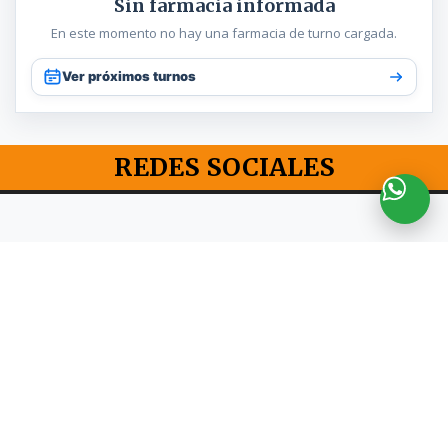
Sin farmacia informada
En este momento no hay una farmacia de turno cargada.
Ver próximos turnos
REDES SOCIALES
Estudiantes del deporte - Todos los
derechos reservados © 2026