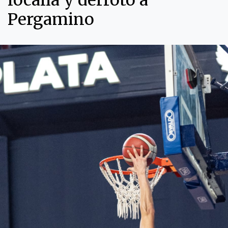
localía y derrotó a
Pergamino