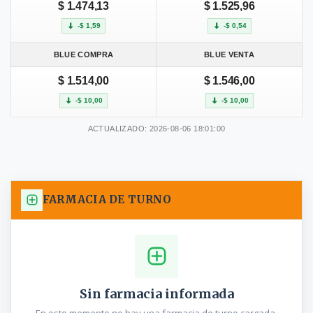
$ 1.474,13
$ 1.525,96
-$ 1,59
-$ 0,54
BLUE COMPRA
BLUE VENTA
$ 1.514,00
$ 1.546,00
-$ 10,00
-$ 10,00
ACTUALIZADO: 2026-08-06 18:01:00
FARMACIA DE TURNO
Sin farmacia informada
En este momento no hay una farmacia de turno cargada.