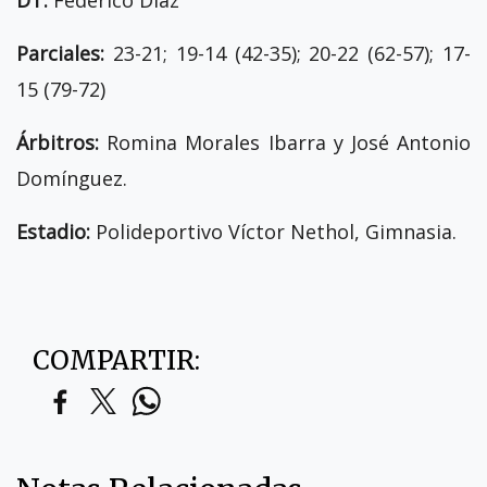
DT:
Federico Díaz
Parciales:
23-21; 19-14 (42-35); 20-22 (62-57); 17-
15 (79-72)
Árbitros:
Romina Morales Ibarra y José Antonio
Domínguez.
Estadio:
Polideportivo Víctor Nethol, Gimnasia.
COMPARTIR: