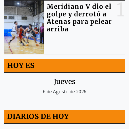
1
Meridiano V dio el
golpe y derrotó a
Atenas para pelear
arriba
HOY ES
Jueves
6 de Agosto de 2026
DIARIOS DE HOY