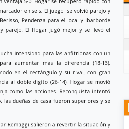
n ventaja 5-0. Hogar se recuperó rápido con
marcador en seis. El juego se volvió parejo y
 Berisso, Pendenza para el local y Ibarborde
y parejo. El Hogar jugó mejor y se llevó el
cha intensidad para las anfitrionas con un
para aumentar más la diferencia (18-13).
odo en el rectángulo y su rival, con gran
ncia al doble dígito (26-14). Hogar se movió
nja como las acciones. Reconquista intentó
ó, las dueñas de casa fueron superiores y se
ar Remaggi salieron a revertir la situación y