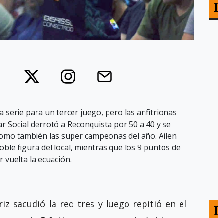
a serie para un tercer juego, pero las anfitrionas
r Social derrotó a Reconquista por 50 a 40 y se
como también las super campeonas del año. Ailen
oble figura del local, mientras que los 9 puntos de
r vuelta la ecuación.
z sacudió la red tres y luego repitió en el