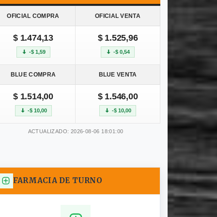
OFICIAL COMPRA
OFICIAL VENTA
$ 1.474,13
$ 1.525,96
-$ 1,59
-$ 0,54
BLUE COMPRA
BLUE VENTA
$ 1.514,00
$ 1.546,00
-$ 10,00
-$ 10,00
ACTUALIZADO: 2026-08-06 18:01:00
FARMACIA DE TURNO