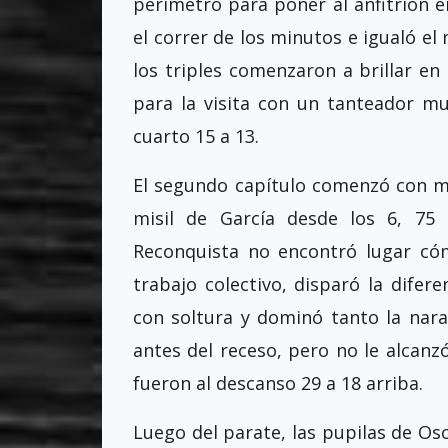
perímetro para poner al anfitrión e
el correr de los minutos e igualó el 
los triples comenzaron a brillar en
para la visita con un tanteador mu
cuarto 15 a 13.
El segundo capítulo comenzó con mu
misil de García desde los 6, 75 
Reconquista no encontró lugar cóm
trabajo colectivo, disparó la difere
con soltura y dominó tanto la nara
antes del receso, pero no le alcanz
fueron al descanso 29 a 18 arriba.
Luego del parate, las pupilas de Osc