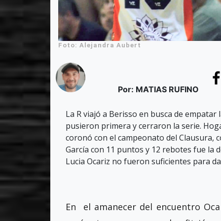
Foto: Alejandra Aubert
Por: MATIAS RUFINO
La R viajó a Berisso en busca de empatar l
pusieron primera y cerraron la serie. Hoga
coronó con el campeonato del Clausura, 
García con 11 puntos y 12 rebotes fue la d
Lucia Ocariz no fueron suficientes para da
En el amanecer del encuentro Ocari