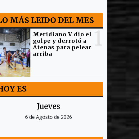
LO MÁS LEIDO DEL MES
1
Meridiano V dio el
golpe y derrotó a
Atenas para pelear
arriba
HOY ES
Jueves
6 de Agosto de 2026