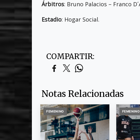
Árbitros
: Bruno Palacios – Franco D´
Estadio
: Hogar Social.
COMPARTIR:
Notas Relacionadas
FEMENINO
FEMENINO