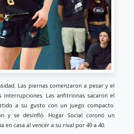
ensidad. Las piernas comenzaron a pesar y el
 interrupciones. Las anfitrionas sacaron el
rtido a su gusto con un juego compacto.
n y se desinfló. Hogar Social coronó un
 en casa al vencer a su rival por 49 a 40.