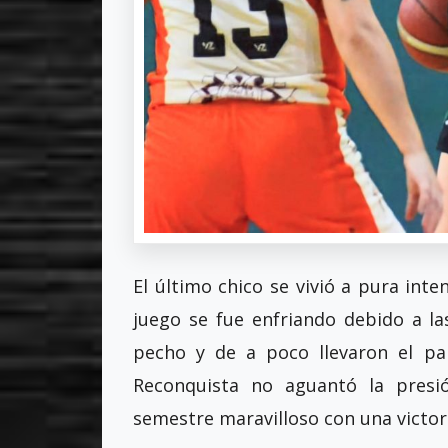
El último chico se vivió a pura int
juego se fue enfriando debido a las
pecho y de a poco llevaron el pa
Reconquista no aguantó la presió
semestre maravilloso con una victoria