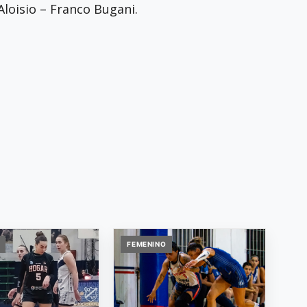
Aloisio – Franco Bugani.
FEMENINO