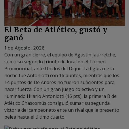
El Beta de Atlético, gustó y
ganó
1 de Agosto, 2026
Con un gran cierre, el equipo de Agustín Jaurretche,
sumó su segundo triunfo de local en el Torneo
Promocional, ante Unidos del Dique. La figura de la
noche fue Antoniotti con 16 puntos, mientras que los
14 puntos de De Andrés no fueron suficientes para
hacer fuerza. Con un gran juego colectivo y un
iluminado Hilario Antoniotti (16 pts), la primera B de
Atlético Chascomús consiguió sumar su segunda
victoria del campeonato ente un rival que le presento
pelea hasta el último cuarto.
Debut con triunfo para el Beta
de Atlético