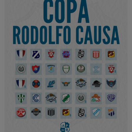
Así será el Torneo Iniciación
2026, Copa Rodolfo Causa