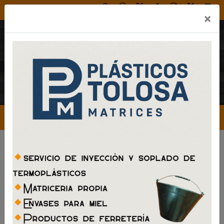
×
LA REVOLUCION DEL BASQUET PLATENSE,
CUANDO LA NARANJA ESTA EN EL AIRE NOS
ENCANTA ESTAR AHI.