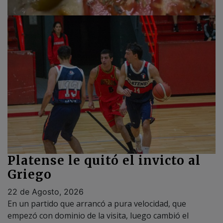
Platense le quitó el invicto al
Griego
22 de Agosto, 2026
En un partido que arrancó a pura velocidad, que
empezó con dominio de la visita, luego cambió el
rumbo, pero cerró como inició. Platense derrotó a
Atenas en el Dante Demo por 75 a 67. Matias Rausch