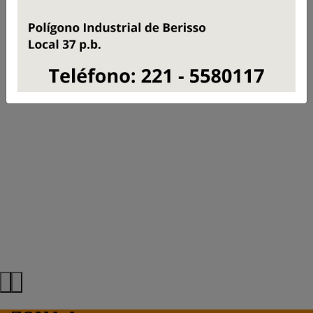
ZONA A